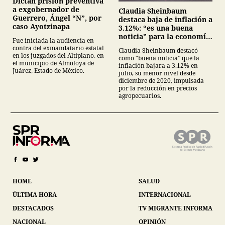
Dictan prisión preventiva
a exgobernador de
Claudia Sheinbaum
Guerrero, Ángel “N”, por
destaca baja de inflación a
caso Ayotzinapa
3.12%: “es una buena
noticia” para la economía
Fue iniciada la audiencia en
mexicana
contra del exmandatario estatal
Claudia Sheinbaum destacó
en los juzgados del Altiplano, en
como “buena noticia” que la
el municipio de Almoloya de
inflación bajara a 3.12% en
Juárez, Estado de México.
julio, su menor nivel desde
diciembre de 2020, impulsada
por la reducción en precios
agropecuarios.
HOME
SALUD
ÚLTIMA HORA
INTERNACIONAL
DESTACADOS
TV MIGRANTE INFORMA
NACIONAL
OPINIÓN