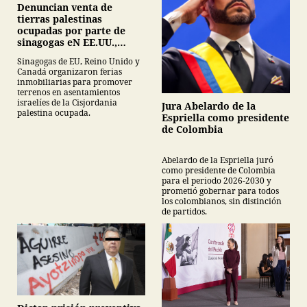
Denuncian venta de
tierras palestinas
ocupadas por parte de
sinagogas eN EE.UU.,
Canadá y Gran Bretaña
Sinagogas de EU, Reino Unido y
Canadá organizaron ferias
inmobiliarias para promover
terrenos en asentamientos
israelíes de la Cisjordania
Jura Abelardo de la
palestina ocupada.
Espriella como presidente
de Colombia
Abelardo de la Espriella juró
como presidente de Colombia
para el periodo 2026-2030 y
prometió gobernar para todos
los colombianos, sin distinción
de partidos.