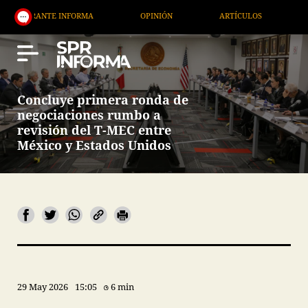
INFORMA
OPINIÓN
ARTÍCULOS
ARTE / ENTRET
Concluye primera ronda de
negociaciones rumbo a
revisión del T-MEC entre
México y Estados Unidos
29 May 2026
15:05
6 min