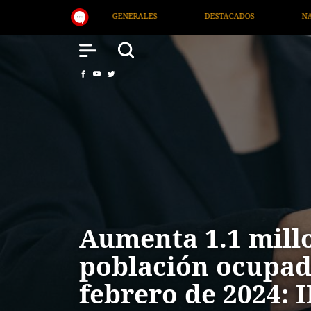
DESTACADOS
NACIONAL
SALUD
INT
Aumenta 1.1 millo
población ocupad
febrero de 2024: 