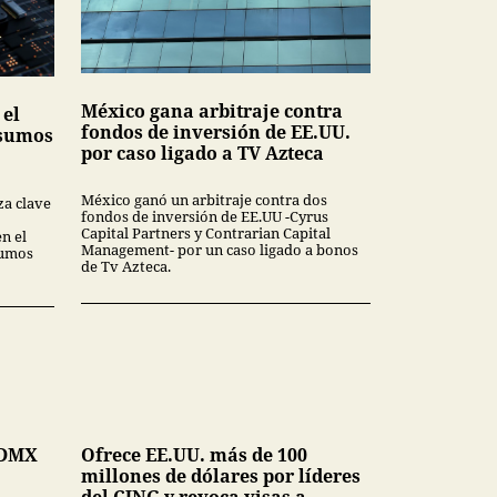
México gana arbitraje contra
 el
fondos de inversión de EE.UU.
nsumos
por caso ligado a TV Azteca
México ganó un arbitraje contra dos
za clave
fondos de inversión de EE.UU -Cyrus
Capital Partners y Contrarian Capital
en el
Management- por un caso ligado a bonos
sumos
de Tv Azteca.
CDMX
Ofrece EE.UU. más de 100
millones de dólares por líderes