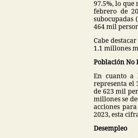
97.5%, lo que
febrero de 20
subocupadas (
464 mil person
Cabe destacar 
1.1 millones 
Población No
En cuanto a 
representa el
de 623 mil per
millones se de
acciones para
2023, esta cif
Desempleo