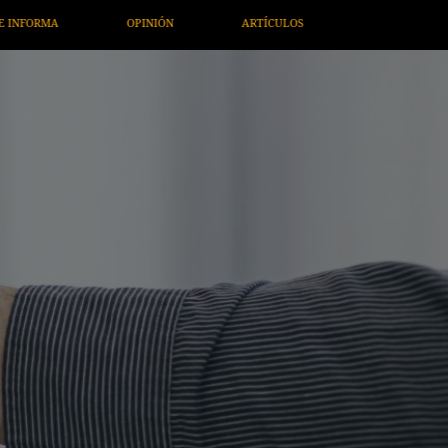
ARTÍCULOS
ARTE / ENTRETENIMIENTO
ECONOMÍA / NEGO