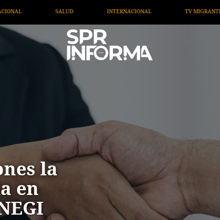
ERNACIONAL
TV MIGRANTE INFORMA
OPINIÓN
nes la
a en
INEGI