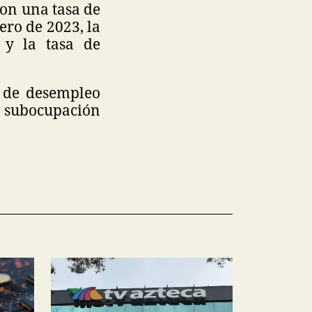
con una tasa de
ro de 2023, la
 y la tasa de
a de desempleo
 subocupación