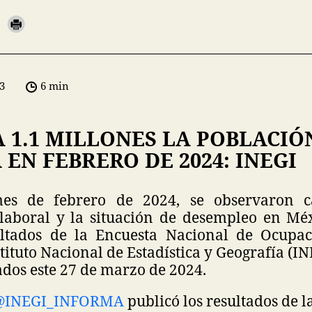
3
6 min
 1.1 MILLONES LA POBLACIÓ
EN FEBRERO DE 2024: INEGI
es de febrero de 2024, se observaron 
 laboral y la situación de desempleo en Méx
sultados de la Encuesta Nacional de Ocupa
tituto Nacional de Estadística y Geografía (INE
dos este 27 de marzo de 2024.
@INEGI_INFORMA
publicó los resultados de l