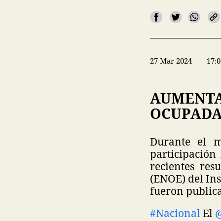
27 Mar 2024
17:0
AUMENTA
OCUPADA 
Durante el m
participación
recientes re
(ENOE) del Ins
fueron publica
#Nacional
El