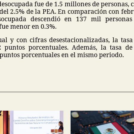
esocupada fue de 1.5 millones de personas, 
del 2.5% de la PEA. En comparación con febre
socupada descendió en 137 mil personas
fue menor en 0.3%.
al y con cifras desestacionalizadas, la tas
2 puntos porcentuales. Además, la tasa de
 puntos porcentuales en el mismo periodo.