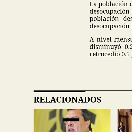
La población d
desocupación 
población de
desocupación 
A nivel mensu
disminuyó 0.
retrocedió 0.5
RELACIONADOS