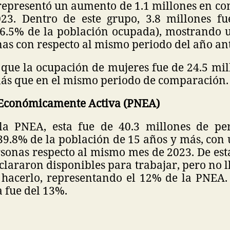
 representó un aumento de 1.1 millones en c
23. Dentro de este grupo, 3.8 millones f
6.5% de la población ocupada), mostrando 
as con respecto al mismo periodo del año an
que la ocupación de mujeres fue de 24.5 mill
más que en el mismo periodo de comparación
 Económicamente Activa (PNEA)
la PNEA, esta fue de 40.3 millones de per
 39.8% de la población de 15 años y más, con
sonas respecto al mismo mes de 2023. De esta
clararon disponibles para trabajar, pero no 
 hacerlo, representando el 12% de la PNEA.
ra fue del 13%.