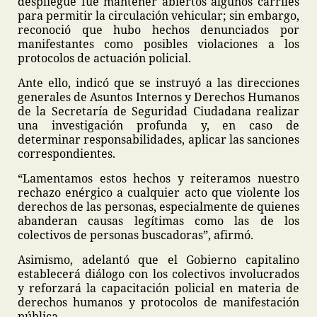
despliegue fue mantener abiertos algunos carriles
para permitir la circulación vehicular; sin embargo,
reconoció que hubo hechos denunciados por
manifestantes como posibles violaciones a los
protocolos de actuación policial.
Ante ello, indicó que se instruyó a las direcciones
generales de Asuntos Internos y Derechos Humanos
de la Secretaría de Seguridad Ciudadana realizar
una investigación profunda y, en caso de
determinar responsabilidades, aplicar las sanciones
correspondientes.
“Lamentamos estos hechos y reiteramos nuestro
rechazo enérgico a cualquier acto que violente los
derechos de las personas, especialmente de quienes
abanderan causas legítimas como las de los
colectivos de personas buscadoras”, afirmó.
Asimismo, adelantó que el Gobierno capitalino
establecerá diálogo con los colectivos involucrados
y reforzará la capacitación policial en materia de
derechos humanos y protocolos de manifestación
pública.