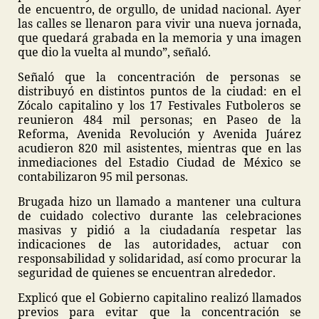
de encuentro, de orgullo, de unidad nacional. Ayer
las calles se llenaron para vivir una nueva jornada,
que quedará grabada en la memoria y una imagen
que dio la vuelta al mundo”, señaló.
Señaló que la concentración de personas se
distribuyó en distintos puntos de la ciudad: en el
Zócalo capitalino y los 17 Festivales Futboleros se
reunieron 484 mil personas; en Paseo de la
Reforma, Avenida Revolución y Avenida Juárez
acudieron 820 mil asistentes, mientras que en las
inmediaciones del Estadio Ciudad de México se
contabilizaron 95 mil personas.
Brugada hizo un llamado a mantener una cultura
de cuidado colectivo durante las celebraciones
masivas y pidió a la ciudadanía respetar las
indicaciones de las autoridades, actuar con
responsabilidad y solidaridad, así como procurar la
seguridad de quienes se encuentran alrededor.
Explicó que el Gobierno capitalino realizó llamados
previos para evitar que la concentración se