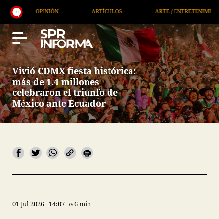
OPINIÓN
ARTÍCULOS
ARTE / ENTRETENIMIENTO
Vivió CDMX fiesta histórica:
más de 1.4 millones
celebraron el triunfo de
México ante Ecuador
01 Jul 2026
14:07
6 min