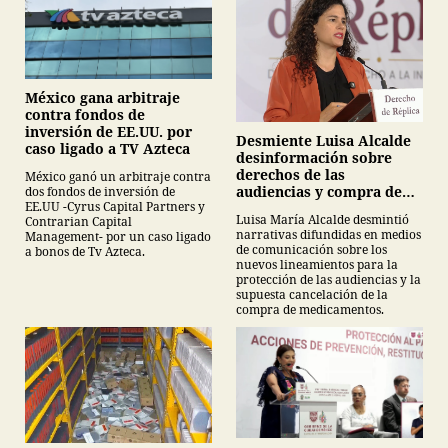
México gana arbitraje
contra fondos de
inversión de EE.UU. por
Desmiente Luisa Alcalde
caso ligado a TV Azteca
desinformación sobre
derechos de las
México ganó un arbitraje contra
audiencias y compra de
dos fondos de inversión de
EE.UU -Cyrus Capital Partners y
medicamentos
Luisa María Alcalde desmintió
Contrarian Capital
narrativas difundidas en medios
Management- por un caso ligado
de comunicación sobre los
a bonos de Tv Azteca.
nuevos lineamientos para la
protección de las audiencias y la
supuesta cancelación de la
compra de medicamentos.