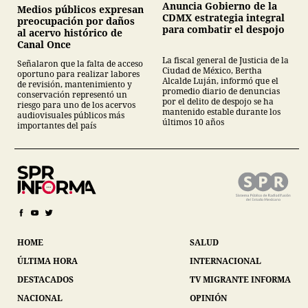
Anuncia Gobierno de la
Medios públicos expresan
CDMX estrategia integral
preocupación por daños
para combatir el despojo
al acervo histórico de
Canal Once
La fiscal general de Justicia de la
Señalaron que la falta de acceso
Ciudad de México, Bertha
oportuno para realizar labores
Alcalde Luján, informó que el
de revisión, mantenimiento y
promedio diario de denuncias
conservación representó un
por el delito de despojo se ha
riesgo para uno de los acervos
mantenido estable durante los
audiovisuales públicos más
últimos 10 años
importantes del país
HOME
SALUD
ÚLTIMA HORA
INTERNACIONAL
DESTACADOS
TV MIGRANTE INFORMA
NACIONAL
OPINIÓN