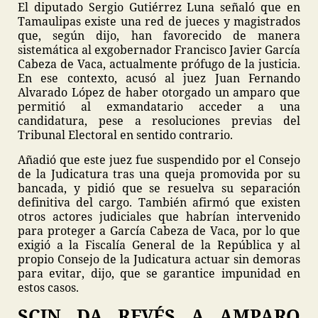
El diputado Sergio Gutiérrez Luna señaló que en
Tamaulipas existe una red de jueces y magistrados
que, según dijo, han favorecido de manera
sistemática al exgobernador Francisco Javier García
Cabeza de Vaca, actualmente prófugo de la justicia.
En ese contexto, acusó al juez Juan Fernando
Alvarado López de haber otorgado un amparo que
permitió al exmandatario acceder a una
candidatura, pese a resoluciones previas del
Tribunal Electoral en sentido contrario.
Añadió que este juez fue suspendido por el Consejo
de la Judicatura tras una queja promovida por su
bancada, y pidió que se resuelva su separación
definitiva del cargo. También afirmó que existen
otros actores judiciales que habrían intervenido
para proteger a García Cabeza de Vaca, por lo que
exigió a la Fiscalía General de la República y al
propio Consejo de la Judicatura actuar sin demoras
para evitar, dijo, que se garantice impunidad en
estos casos.
SCJN DA REVÉS A AMPARO