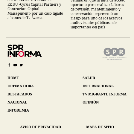
Señalaron que la falta de acceso
EE.UU -Cyrus Capital Partners y
oportuno para realizar labores
Contrarian Capital
de revisión, mantenimiento y
Management- por un caso ligado
conservación representó un
a bonos de Tv Azteca.
riesgo para uno de los acervos
audiovisuales públicos más
importantes del país
HOME
SALUD
ÚLTIMA HORA
INTERNACIONAL
DESTACADOS
TV MIGRANTE INFORMA
NACIONAL
OPINIÓN
INFODEMIA
AVISO DE PRIVACIDAD
MAPA DE SITIO