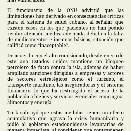
más vulnerables.
El funcionario de la ONU advirtió que las
limitaciones han derivado en consecuencias críticas
para el sistema de salud cubano, al señalar que
existen casos en los que pacientes no han podido
recibir atención médica adecuada debido a la falta
de medicamentos e insumos básicos, situación que
calificó como “inaceptable”.
De acuerdo con el alto comisionado, desde enero de
este año Estados Unidos mantiene un bloqueo
petrolero de facto contra la isla, además de haber
ampliado sanciones dirigidas a empresas y actores
de sectores estratégicos como el turismo, el
transporte marítimo, las aseguradoras y el sistema
financiero, lo que ha restringido el acceso de la
población a bienes y servicios esenciales como agua,
alimentos y energía.
Türk subrayó que estas medidas tienen un efecto
acumulativo que agrava la crisis humanitaria y
pidió al gobierno estadounidense levantarlas de
manera inmediata, al considerar que contravienen