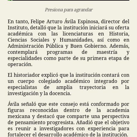
Presiona para agrandar
En tanto, Felipe Arturo Ávila Espinosa, director del
Instituto, detalló que la institución iniciará su oferta
académica con las licenciaturas en Historia,
Ciencias Sociales y Humanidades, así como en
Administración Pública y Buen Gobierno. Además,
contemplará programas de maestría y
especialidades como parte de su primera etapa de
operación.
El historiador explicó que la institución contará con
un cuerpo colegiado académico integrado por
especialistas de amplia trayectoria en la
investigación y la docencia.
Ávila señaló que este consejo está conformado por
figuras reconocidas dentro de la academia
mexicana y destacó que comparte una perspectiva
de pensamiento progresista. Añadió que el objetivo
es reunir a investigadores con experiencia para
fortalecer el desarrollo académico de la institución.