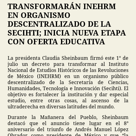
TRANSFORMARÁN INEHRM
EN ORGANISMO
DESCENTRALIZADO DE LA
SECIHTI; INICIA NUEVA ETAPA
CON OFERTA EDUCATIVA
La presidenta Claudia Sheinbaum firmó este 1° de
julio un decreto para transformar al Instituto
Nacional de Estudios Históricos de las Revoluciones
de México (INEHRM) en un organismo público
descentralizado de la Secretaría de Ciencias,
Humanidades, Tecnología e Innovación (Secihti). El
objetivo es fortalecer la institución y dar especial
estudio, entre otras cosas, al ascenso de la
ultraderecha en diversas latitudes del mundo.
Durante la Mañanera del Pueblo, Sheinbaum
destacó que el anuncio tiene lugar en el 8°
aniversario del triunfo de Andrés Manuel López
Obrador como presidente de México y que “la