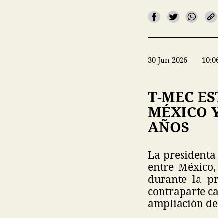
30 Jun 2026
10:0
T-MEC E
MÉXICO 
AÑOS
La presidenta
entre México,
durante la p
contraparte c
ampliación de