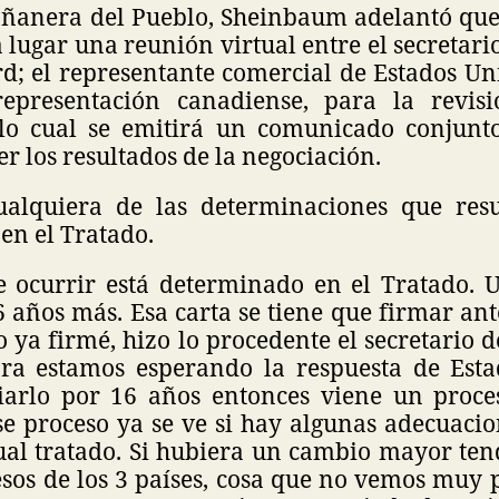
ñanera del Pueblo, Sheinbaum adelantó que
á lugar una reunión virtual entre el secretar
d; el representante comercial de Estados Un
epresentación canadiense, para la revisi
 lo cual se emitirá un comunicado conjunt
r los resultados de la negociación.
ualquiera de las determinaciones que resu
en el Tratado.
 ocurrir está determinado en el Tratado. U
6 años más. Esa carta se tiene que firmar an
 ya firmé, hizo lo procedente el secretario
a estamos esperando la respuesta de Esta
arlo por 16 años entonces viene un proce
se proceso ya se ve si hay algunas adecuaci
tual tratado. Si hubiera un cambio mayor ten
sos de los 3 países, cosa que no vemos muy 