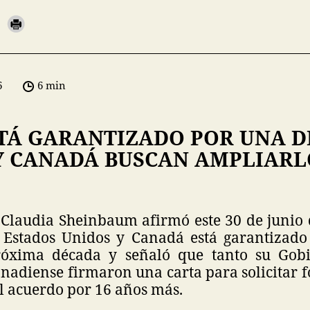
6
6 min
STÁ GARANTIZADO POR UNA D
Y CANADÁ BUSCAN AMPLIARL
 Claudia Sheinbaum afirmó este 30 de junio 
 Estados Unidos y Canadá está garantizad
róxima década y señaló que tanto su Gob
anadiense firmaron una carta para solicitar 
l acuerdo por 16 años más.