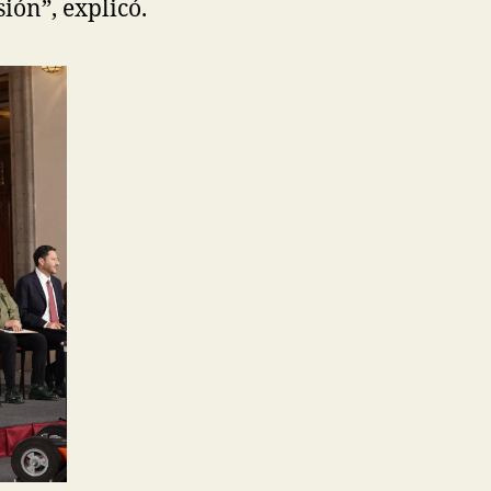
ión”, explicó.