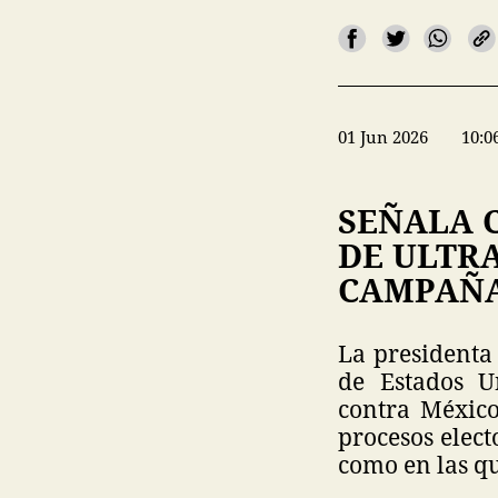
01 Jun 2026
10:0
SEÑALA 
DE ULTR
CAMPAÑA
La presidenta
de Estados U
contra México,
procesos elect
como en las qu