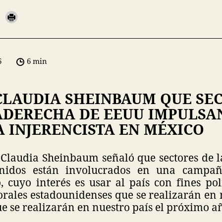
6
6 min
CLAUDIA SHEINBAUM QUE SE
ADERECHA DE EEUU IMPULSA
 INJERENCISTA EN MÉXICO
 Claudia Sheinbaum señaló que sectores de l
nidos están involucrados en una campaña
 cuyo interés es usar al país con fines pol
orales estadounidenses que se realizarán en
e se realizarán en nuestro país el próximo a