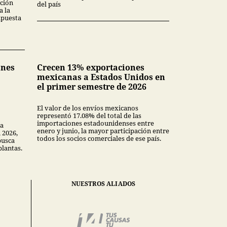
ción
del país
a la
upuesta
ones
Crecen 13% exportaciones
mexicanas a Estados Unidos en
el primer semestre de 2026
El valor de los envíos mexicanos
representó 17.08% del total de las
importaciones estadounidenses entre
la
enero y junio, la mayor participación entre
 2026,
todos los socios comerciales de ese país.
busca
plantas.
NUESTROS ALIADOS