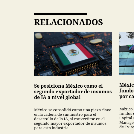
RELACIONADOS
Méxic
Se posiciona México como el
fondo
segundo exportador de insumos
por ca
de IA a nivel global
México 
México se consolidó como una pieza clave
fondos 
en la cadena de suministro para el
Capital 
desarrollo de la IA, al convertirse en el
Managem
segundo mayor exportador de insumos
de Tv A
para esta industria.