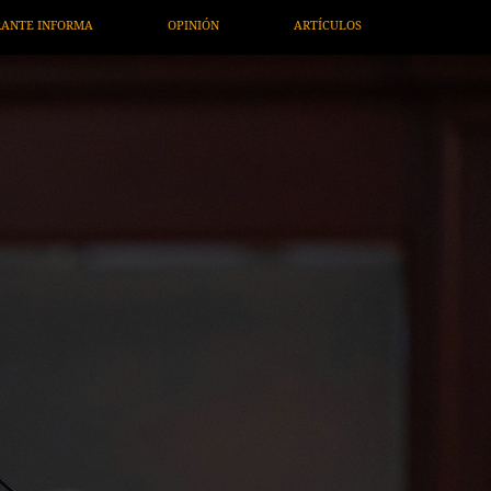
RTÍCULOS
ARTE / ENTRETENIMIENTO
ECONOMÍA / NEGOCI