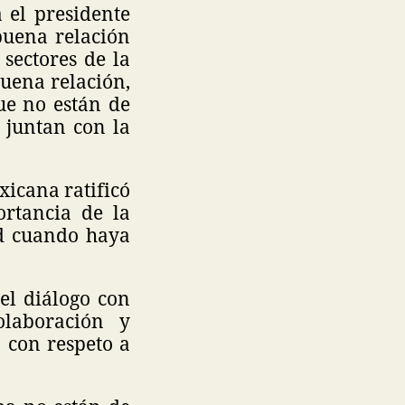
 el presidente
uena relación
sectores de la
uena relación,
ue no están de
 juntan con la
xicana ratificó
ortancia de la
ad cuando haya
el diálogo con
olaboración y
 con respeto a