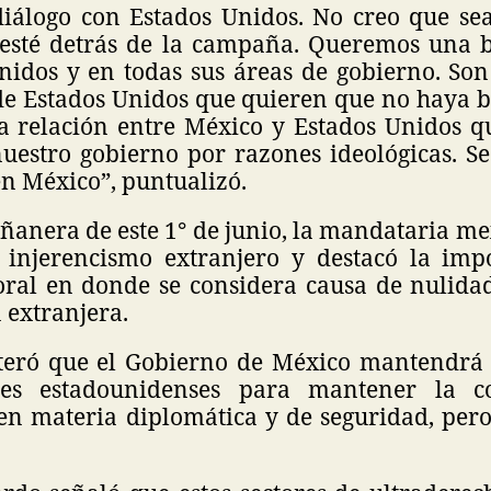
álogo con Estados Unidos. No creo que sea
esté detrás de la campaña. Queremos una b
nidos y en todas sus áreas de gobierno. Son 
de Estados Unidos que quieren que no haya b
 relación entre México y Estados Unidos q
uestro gobierno por razones ideológicas. Se
en México”, puntualizó.
anera de este 1° de junio, la mandataria me
 injerencismo extranjero y destacó la imp
oral en donde se considera causa de nulid
 extranjera.
teró que el Gobierno de México mantendrá 
des estadounidenses para mantener la c
en materia diplomática y de seguridad, pero