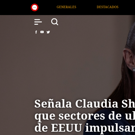
DESTACADOS
NACIONAL
SALUD
INTE
Señala Claudia 
que sectores de u
de EEUU impulsa