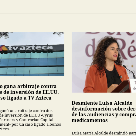
o gana arbitraje contra
s de inversión de EE.UU.
so ligado a TV Azteca
Desmiente Luisa Alcalde
desinformación sobre der
ganó un arbitraje contra dos
de las audiencias y compr
de inversión de EE.UU -Cyrus
Partners y Contrarian Capital
medicamentos
ent- por un caso ligado a bonos
zteca.
Luisa María Alcalde desmintió nar