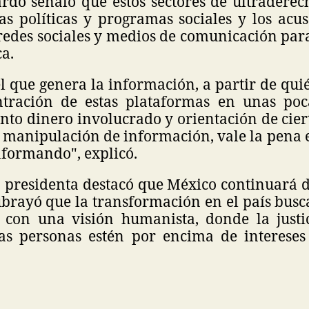
do señaló que estos sectores de ultraderec
as políticas y programas sociales y los acu
edes sociales y medios de comunicación par
a.
el que genera la información, a partir de quié
tración de estas plataformas en unas poca
to dinero involucrado y orientación de cier
a manipulación de información, vale la pena
nformando", explicó.
a presidenta destacó que México continuará 
brayó que la transformación en el país busc
s con una visión humanista, donde la justic
as personas estén por encima de interese