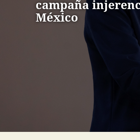
campaña injerenc
México