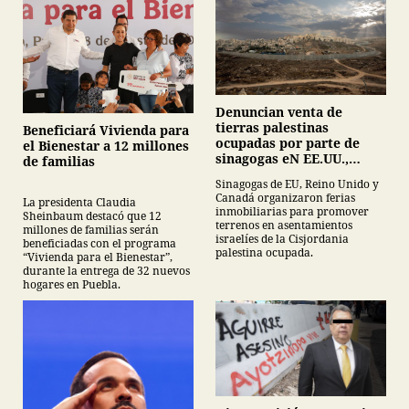
Denuncian venta de
tierras palestinas
Beneficiará Vivienda para
ocupadas por parte de
el Bienestar a 12 millones
sinagogas eN EE.UU.,
de familias
Canadá y Gran Bretaña
Sinagogas de EU, Reino Unido y
Canadá organizaron ferias
La presidenta Claudia
inmobiliarias para promover
Sheinbaum destacó que 12
terrenos en asentamientos
millones de familias serán
israelíes de la Cisjordania
beneficiadas con el programa
palestina ocupada.
“Vivienda para el Bienestar”,
durante la entrega de 32 nuevos
hogares en Puebla.