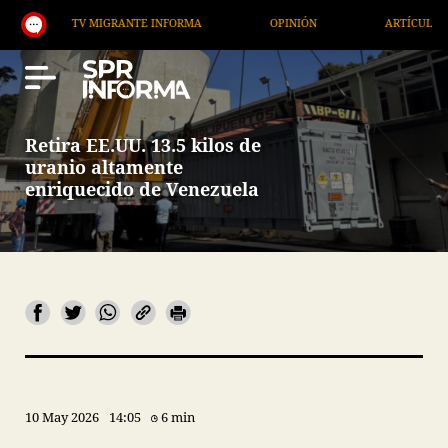
TV MIGRANTE INFORMA
OPINIÓN
ARTÍCULOS
Retira EE.UU. 13.5 kilos de
uranio altamente
enriquecido de Venezuela
10 May 2026
14:05
6 min