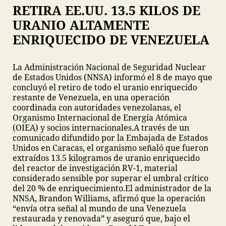
RETIRA EE.UU. 13.5 KILOS DE
URANIO ALTAMENTE
ENRIQUECIDO DE VENEZUELA
La Administración Nacional de Seguridad Nuclear
de Estados Unidos (NNSA) informó el 8 de mayo que
concluyó el retiro de todo el uranio enriquecido
restante de Venezuela, en una operación
coordinada con autoridades venezolanas, el
Organismo Internacional de Energía Atómica
(OIEA) y socios internacionales.
A través de un
comunicado difundido por la Embajada de Estados
Unidos en Caracas, el organismo señaló que fueron
extraídos 13.5 kilogramos de uranio enriquecido
del reactor de investigación RV-1, material
considerado sensible por superar el umbral crítico
del 20 % de enriquecimiento.
El administrador de la
NNSA, Brandon Williams, afirmó que la operación
“envía otra señal al mundo de una Venezuela
restaurada y renovada” y aseguró que, bajo el