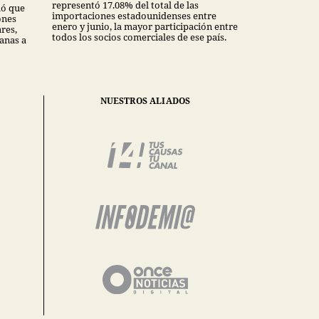
representó 17.08% del total de las
mó que
importaciones estadounidenses entre
ones
enero y junio, la mayor participación entre
ares,
todos los socios comerciales de ese país.
anas a
NUESTROS ALIADOS