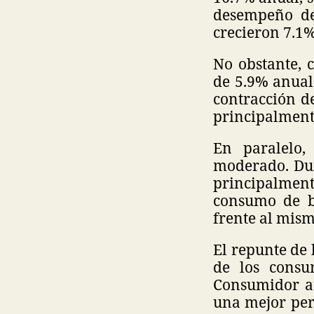
desempeño de
crecieron 7.1
No obstante, 
de 5.9% anual
contracción d
principalmente
En paralelo
moderado. Dur
principalmen
consumo de b
frente al mis
El repunte de 
de los consu
Consumidor au
una mejor per