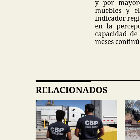
y por mayore
muebles y el
indicador regi
en la percep
capacidad de
meses continúa
RELACIONADOS