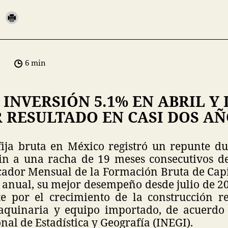
6 min
INVERSIÓN 5.1% EN ABRIL Y
 RESULTADO EN CASI DOS A
fija bruta en México registró un repunte du
in a una racha de 19 meses consecutivos de
cador Mensual de la Formación Bruta de Capi
anual, su mejor desempeño desde julio de 2
e por el crecimiento de la construcción re
quinaria y equipo importado, de acuerdo c
onal de Estadística y Geografía (INEGI).