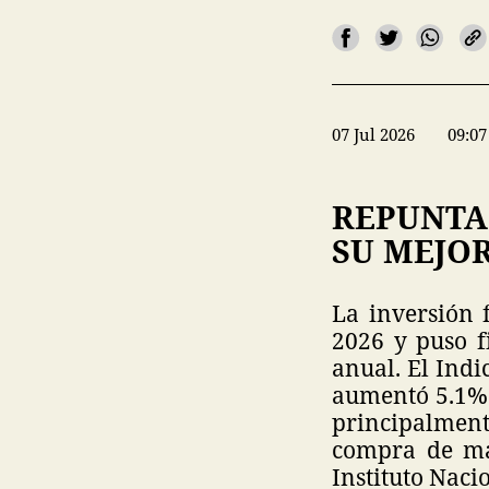
07 Jul 2026
09:07
REPUNTA 
SU MEJOR
La inversión 
2026 y puso f
anual. El Indi
aumentó 5.1% 
principalment
compra de ma
Instituto Naci