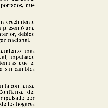
portados, que
un crecimiento
a presentó una
terior, debido
gen nacional.
tamiento más
ual, impulsado
entras que el
e sin cambios
en la confianza
Confianza del
 impulsado por
de los hogares