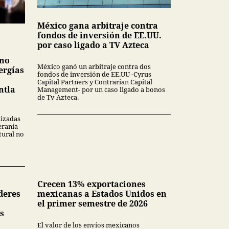
México gana arbitraje contra
fondos de inversión de EE.UU.
por caso ligado a TV Azteca
 no
México ganó un arbitraje contra dos
ergías
fondos de inversión de EE.UU -Cyrus
Capital Partners y Contrarian Capital
ntla
Management- por un caso ligado a bonos
de Tv Azteca.
lizadas
eranía
tural no
Crecen 13% exportaciones
deres
mexicanas a Estados Unidos en
el primer semestre de 2026
s
El valor de los envíos mexicanos