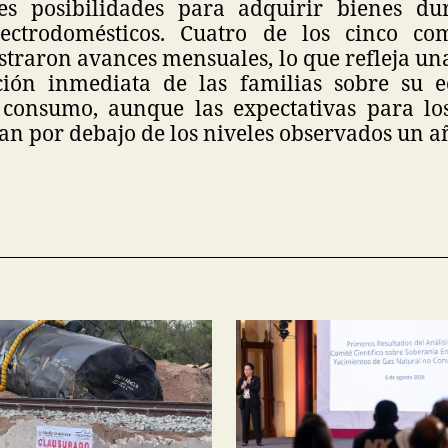
s posibilidades para adquirir bienes du
ectrodomésticos. Cuatro de los cinco co
straron avances mensuales, lo que refleja u
ción inmediata de las familias sobre su 
 consumo, aunque las expectativas para lo
n por debajo de los niveles observados un a