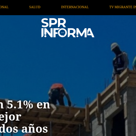
IONAL
TV MIGRANTE INFORMA
OPINIÓN
ARTÍC
n 5.1% en
ejor
 dos años