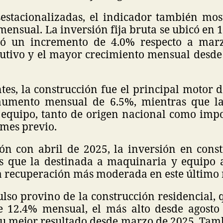
sestacionalizadas, el indicador también mos
ensual. La inversión fija bruta se ubicó en 1
tó un incremento de 4.0% respecto a marz
utivo y el mayor crecimiento mensual desd
s, la construcción fue el principal motor d
 aumento mensual de 6.5%, mientras que la
equipo, tanto de origen nacional como imp
 mes previo.
n con abril de 2025, la inversión en const
s que la destinada a maquinaria y equipo
a recuperación más moderada en este último 
so provino de la construcción residencial, 
 12.4% mensual, el más alto desde agosto
su mejor resultado desde marzo de 2025. Tamb