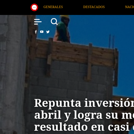
DESTACADOS
NACIONAL
SALUD
INTERNAC
Repunta inversió
abril y logra su m
resultado en casi