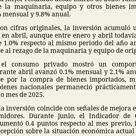
 la maquinaria, equipo y otros bienes im
% mensual y 9.8% anual.
con cifras originales, la inversión acumuló 
 en abril, aunque entre enero y abril todaví
e 1.0% respecto al mismo periodo del año an
 al rezago de la maquinaria y equipo de ori
, el consumo privado mostró un compor
ante abril avanzó 0.1% mensual y 2.1% an
te por la compra de bienes importados, mi
ienes nacionales permaneció prácticament
mo mes de 2025.
la inversión coincide con señales de mejora 
midores. Durante junio, el Indicador de 
mentó 0.4 puntos respecto al mes previo,
cepción sobre la situación económica actual 