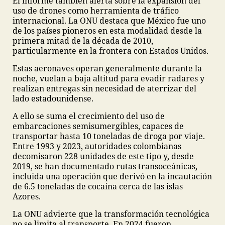
El informe también alerta sobre la expansión del
uso de drones como herramienta de tráfico
internacional. La ONU destaca que México fue uno
de los países pioneros en esta modalidad desde la
primera mitad de la década de 2010,
particularmente en la frontera con Estados Unidos.
Estas aeronaves operan generalmente durante la
noche, vuelan a baja altitud para evadir radares y
realizan entregas sin necesidad de aterrizar del
lado estadounidense.
A ello se suma el crecimiento del uso de
embarcaciones semisumergibles, capaces de
transportar hasta 10 toneladas de droga por viaje.
Entre 1993 y 2023, autoridades colombianas
decomisaron 228 unidades de este tipo y, desde
2019, se han documentado rutas transoceánicas,
incluida una operación que derivó en la incautación
de 6.5 toneladas de cocaína cerca de las islas
Azores.
La ONU advierte que la transformación tecnológica
no se limita al transporte. En 2024 fueron