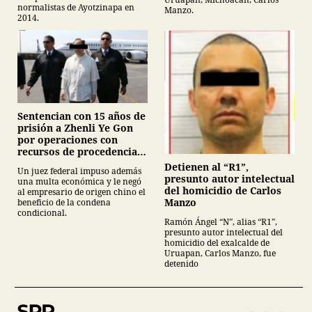
normalistas de Ayotzinapa en
Manzo.
2014.
Sentencian con 15 años de
prisión a Zhenli Ye Gon
por operaciones con
recursos de procedencia
ilícita
Detienen al “R1”,
Un juez federal impuso además
presunto autor intelectual
una multa económica y le negó
del homicidio de Carlos
al empresario de origen chino el
Manzo
beneficio de la condena
condicional.
Ramón Ángel “N”, alias “R1”,
presunto autor intelectual del
homicidio del exalcalde de
Uruapan, Carlos Manzo, fue
detenido