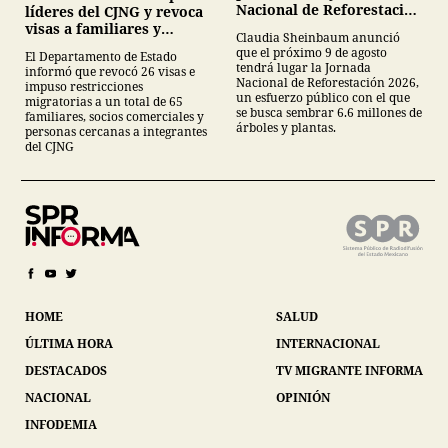
Nacional de Reforestación
líderes del CJNG y revoca
2026
visas a familiares y
Claudia Sheinbaum anunció
colaboradores
que el próximo 9 de agosto
El Departamento de Estado
tendrá lugar la Jornada
informó que revocó 26 visas e
Nacional de Reforestación 2026,
impuso restricciones
un esfuerzo público con el que
migratorias a un total de 65
se busca sembrar 6.6 millones de
familiares, socios comerciales y
árboles y plantas.
personas cercanas a integrantes
del CJNG
HOME
SALUD
ÚLTIMA HORA
INTERNACIONAL
DESTACADOS
TV MIGRANTE INFORMA
NACIONAL
OPINIÓN
INFODEMIA