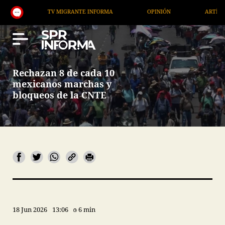
TV MIGRANTE INFORMA
OPINIÓN
ARTÍCULOS
Rechazan 8 de cada 10
mexicanos marchas y
bloqueos de la CNTE
18 Jun 2026
13:06
6 min