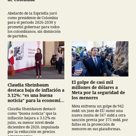
Abelardo de la Espriella juró
como presidente de Colombia
para el periodo 2026-2030 y
prometió gobernar para todos
los colombianos, sin distinción
de partidos.
El golpe de casi mil
Claudia Sheinbaum
millones de dólares a
destaca baja de inflación a
Meta por la seguridad de
3.12%: “es una buena
los menores
noticia” para la economía
mexicana
Meta enfrenta un golpe de 942
Claudia Sheinbaum destacó
mdd: un juez de EU sumó una
como “buena noticia” que la
nueva multa de 567 mdd a otra
inflación bajara a 3.12% en
sanción previa por 375 mdd, por
julio, su menor nivel desde
fallas en la protección de
diciembre de 2020, impulsada
menores en sus plataformas.
por la reducción en precios