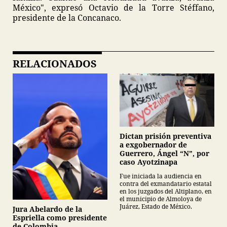
México", expresó Octavio de la Torre Stéffano,
presidente de la Concanaco.
RELACIONADOS
Dictan prisión preventiva
a exgobernador de
Guerrero, Ángel “N”, por
caso Ayotzinapa
Fue iniciada la audiencia en
contra del exmandatario estatal
en los juzgados del Altiplano, en
el municipio de Almoloya de
Juárez, Estado de México.
Jura Abelardo de la
Espriella como presidente
de Colombia