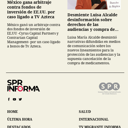
México gana arbitraje
contra fondos de
inversión de EE.UU. por
Desmiente Luisa Alcalde
caso ligado a TV Azteca
desinformación sobre
derechos de las
México ganó un arbitraje contra
audiencias y compra de
dos fondos de inversión de
EE.UU -Cyrus Capital Partners y
medicamentos
Luisa María Alcalde desmintió
Contrarian Capital
narrativas difundidas en medios
Management- por un caso ligado
de comunicación sobre los
a bonos de Tv Azteca.
nuevos lineamientos para la
protección de las audiencias y la
supuesta cancelación de la
compra de medicamentos.
HOME
SALUD
ÚLTIMA HORA
INTERNACIONAL
DESTACADOS
TV MIGRANTE INFORMA