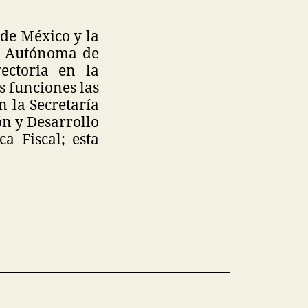
de México y la
al Autónoma de
ctoria en la
 funciones las
n la Secretaría
ón y Desarrollo
a Fiscal; esta