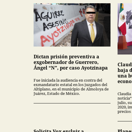
Dictan prisión preventiva a
exgobernador de Guerrero,
Claud
Ángel “N”, por caso Ayotzinapa
baja d
una b
Fue iniciada la audiencia en contra del
econo
exmandatario estatal en los juzgados del
Altiplano, en el municipio de Almoloya de
Juárez, Estado de México.
Claudia
noticia”
julio, 
2020, i
precios
Solicita Vox excluir a
Plane