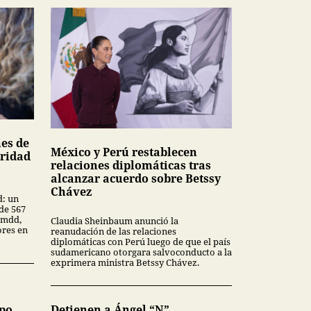
nes de
México y Perú restablecen
uridad
relaciones diplomáticas tras
alcanzar acuerdo sobre Betssy
Chávez
d: un
de 567
 mdd,
Claudia Sheinbaum anunció la
ores en
reanudación de las relaciones
diplomáticas con Perú luego de que el país
sudamericano otorgara salvoconducto a la
exprimera ministra Betssy Chávez.
upo
Detienen a Ángel “N”,