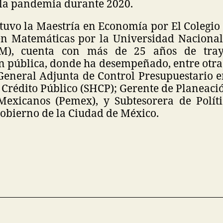
la pandemia durante 2020.
tuvo la Maestría en Economía por El Colegio 
en Matemáticas por la Universidad Nacion
M), cuenta con más de 25 años de traye
n pública, donde ha desempeñado, entre otras
General Adjunta de Control Presupuestario e
Crédito Público (SHCP); Gerente de Planeaci
Mexicanos (Pemex), y Subtesorera de Polític
Gobierno de la Ciudad de México.