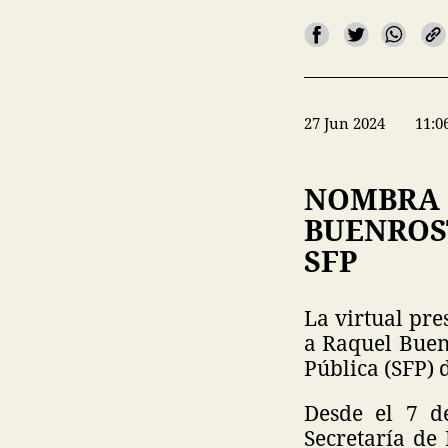
27 Jun 2024
11:0
NOMBRA 
BUENROS
SFP
La virtual pre
a Raquel Buen
Pública (SFP)
Desde el 7 d
Secretaría de