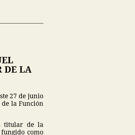
UEL
 DE LA
ste 27 de junio
 de la Función
titular de la
a fungido como