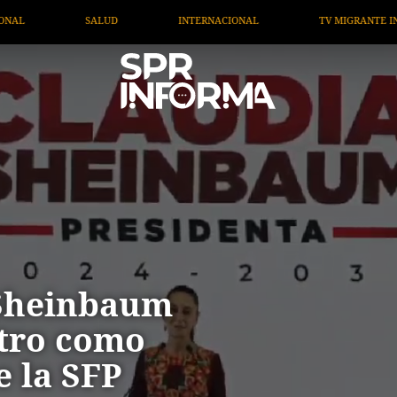
INTERNACIONAL
TV MIGRANTE INFORMA
OPINIÓN
Sheinbaum
tro como
e la SFP