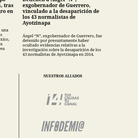
, tras
exgobernador de Guerrero,
dro en
vinculado a la desaparición de
los 43 normalistas de
Ayotzinapa
a una
as
Ángel “N”, exgobernador de Guerrero, fue
xico,
detenido por presuntamente haber
ra
ocultado evidencias relativas a la
rea
investigación sobre la desaparición de los
43 normalistas de Ayotzinapa en 2014.
NUESTROS ALIADOS