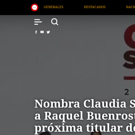
ALES
DESTACADOS
NACIONAL
SALUD
Nombra Claudia 
a Raquel Buenros
próxima titular d