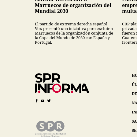
Marruecos de organización del
empre
Mundial 2030
multa
El partido de extrema derecha español
CBP pla
Vox presentó una iniciativa para excluir a
privada
Marruecos de la organización conjunta de
fueron 
la Copa del Mundo de 2030 con España y
Guatema
Portugal.
fronter
H
ÚL
DE
NA
IN
S
SE