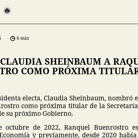
6
6 min
CLAUDIA SHEINBAUM A RAQ
TRO COMO PRÓXIMA TITULAR
sidenta electa, Claudia Sheinbaum, nombró e
rostro como próxima titular de la Secretaría
 de su próximo Gobierno.
e octubre de 2022, Ranquel Buenrostro es 
 Economía y previamente, desde 2020 habí