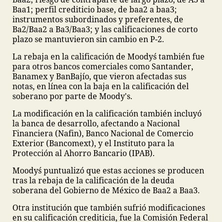
Baa1; perfil crediticio base, de baa2 a baa3;
instrumentos subordinados y preferentes, de
Ba2/Baa2 a Ba3/Baa3; y las calificaciones de corto
plazo se mantuvieron sin cambio en P-2.
La rebaja en la calificación de Moody´s también fue
para otros bancos comerciales como Santander,
Banamex y BanBajío, que vieron afectadas sus
notas, en línea con la baja en la calificación del
soberano por parte de Moody's.
La modificación en la calificación también incluyó
la banca de desarrollo, afectando a Nacional
Financiera (Nafin), Banco Nacional de Comercio
Exterior (Bancomext), y el Instituto para la
Protección al Ahorro Bancario (IPAB).
Moody´s puntualizó que estas acciones se producen
tras la rebaja de la calificación de la deuda
soberana del Gobierno de México de Baa2 a Baa3.
Otra institución que también sufrió modificaciones
en su calificación crediticia, fue la Comisión Federal