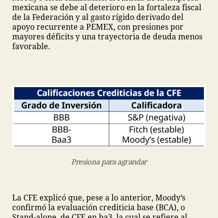
mexicana se debe al deterioro en la fortaleza fiscal
de la Federación y al gasto rígido derivado del
apoyo recurrente a PEMEX, con presiones por
mayores déficits y una trayectoria de deuda menos
favorable.
Presiona para agrandar
La CFE explicó que, pese a lo anterior, Moody’s
confirmó la evaluación crediticia base (BCA), o
Stand-alone, de CFE en ba3, la cual se refiere al