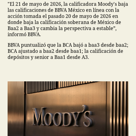
"El 21 de mayo de 2026, la calificadora Moody's baja
las calificaciones de BBVA México en línea con la
acción tomada el pasado 20 de mayo de 2026 en
donde baja la calificación soberana de México de
Baa2 a Baa3 y cambia la perspectiva a estable”,
informó BBVA.
BBVA puntualizó que la BCA bajó a baa3 desde baa2;
BCA ajustado a baa2 desde baa1; la calificación de
depósitos y senior a Baa1 desde A3.