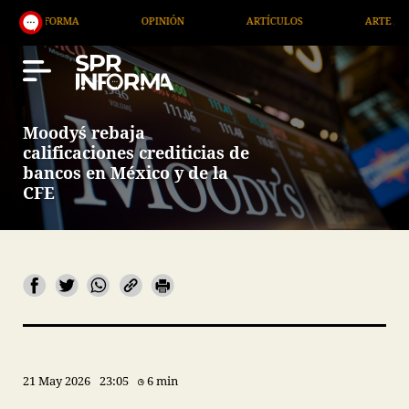
OPINIÓN
ARTÍCULOS
ARTE / ENTRETENIMIENTO
Moody´s rebaja
calificaciones crediticias de
bancos en México y de la
CFE
21 May 2026
23:05
6 min