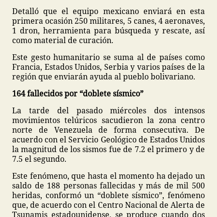
Detalló que el equipo mexicano enviará en esta
primera ocasión 250 militares, 5 canes, 4 aeronaves,
1 dron, herramienta para búsqueda y rescate, así
como material de curación.
Este gesto humanitario se suma al de países como
Francia, Estados Unidos, Serbia y varios países de la
región que enviarán ayuda al pueblo bolivariano.
164 fallecidos por “doblete sísmico”
La tarde del pasado miércoles dos intensos
movimientos telúricos sacudieron la zona centro
norte de Venezuela de forma consecutiva. De
acuerdo con el Servicio Geológico de Estados Unidos
la magnitud de los sismos fue de 7.2 el primero y de
7.5 el segundo.
Este fenómeno, que hasta el momento ha dejado un
saldo de 188 personas fallecidas y más de mil 500
heridas, conformó un “doblete sísmico”, fenómeno
que, de acuerdo con el Centro Nacional de Alerta de
Tsunamis estadounidense, se produce cuando dos