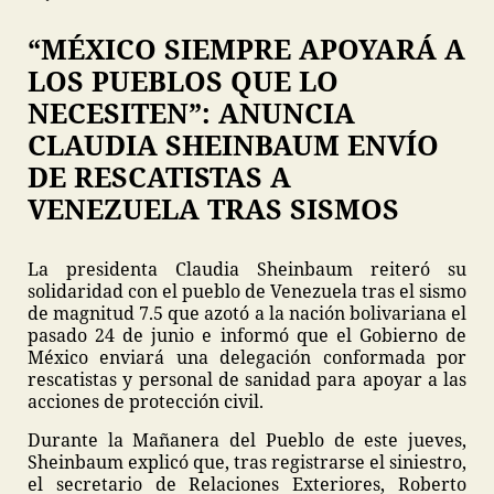
“MÉXICO SIEMPRE APOYARÁ A
LOS PUEBLOS QUE LO
NECESITEN”: ANUNCIA
CLAUDIA SHEINBAUM ENVÍO
DE RESCATISTAS A
VENEZUELA TRAS SISMOS
La presidenta Claudia Sheinbaum reiteró su
solidaridad con el pueblo de Venezuela tras el sismo
de magnitud 7.5 que azotó a la nación bolivariana el
pasado 24 de junio e informó que el Gobierno de
México enviará una delegación conformada por
rescatistas y personal de sanidad para apoyar a las
acciones de protección civil.
Durante la Mañanera del Pueblo de este jueves,
Sheinbaum explicó que, tras registrarse el siniestro,
el secretario de Relaciones Exteriores, Roberto