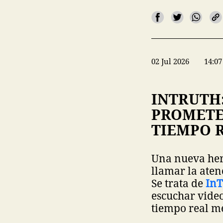
02 Jul 2026
14:07
INTRUTH:
PROMETE
TIEMPO 
Una nueva her
llamar la aten
Se trata de
InT
escuchar video
tiempo real me