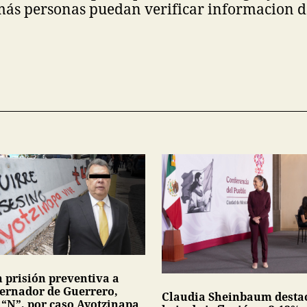
más personas puedan verificar informacion d
n prisión preventiva a
ernador de Guerrero,
Claudia Sheinbaum desta
 “N”, por caso Ayotzinapa