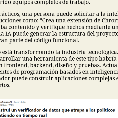
rido equipos completos de trabajo.
ácticos, una persona puede solicitar a la inte
trucciones como: "Crea una extensión de Chro
iba contenido y verifique hechos mediante un
 la IA puede generar la estructura del proyecto
ran parte del código funcional.
 está transformando la industria tecnológica
arrollar una herramienta de este tipo habría
en frontend, backend, diseño y pruebas. Actu
tentes de programación basados en inteligencia
ador puede construir aplicaciones complejas 
tos.