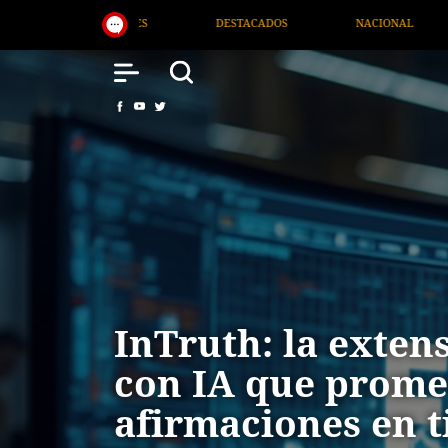
NACIONAL
SALUD
INTERNACIONAL
InTruth: la exten
con IA que promet
afirmaciones en t