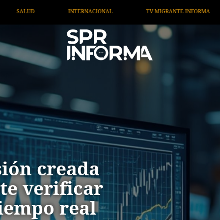
TV MIGRANTE INFORMA
OPINIÓN
ARTÍCULOS
A
sión creada
e verificar
iempo real