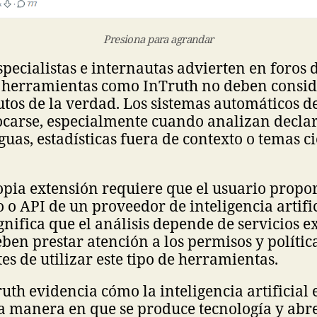
Presiona para agrandar
specialistas e internautas advierten en foros 
e herramientas como InTruth no deben consid
utos de la verdad. Los sistemas automáticos d
carse, especialmente cuando analizan decla
guas, estadísticas fuera de contexto o temas ci
opia extensión requiere que el usuario propo
o o API de un proveedor de inteligencia artifi
ignifica que el análisis depende de servicios e
eben prestar atención a los permisos y polític
es de utilizar este tipo de herramientas.
uth evidencia cómo la inteligencia artificial 
 manera en que se produce tecnología y abre