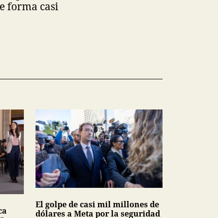
e forma casi
El golpe de casi mil millones de
ca
dólares a Meta por la seguridad