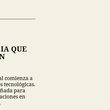
 IA QUE
EN
al comienza a
s tecnológicas.
eñada para
maciones en
.