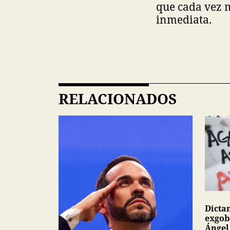
que cada vez 
inmediata.
RELACIONADOS
Dicta
exgob
Ángel