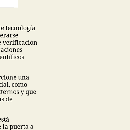
de tecnología
erarse
e verificación
raciones
entíficos
rcione una
cial, como
xternos y que
as de
está
 la puerta a