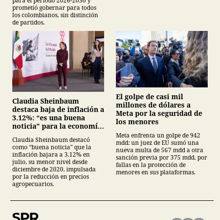
para el periodo 2026-2030 y
prometió gobernar para todos
los colombianos, sin distinción
de partidos.
El golpe de casi mil
Claudia Sheinbaum
millones de dólares a
destaca baja de inflación a
Meta por la seguridad de
3.12%: “es una buena
los menores
noticia” para la economía
mexicana
Meta enfrenta un golpe de 942
Claudia Sheinbaum destacó
mdd: un juez de EU sumó una
como “buena noticia” que la
nueva multa de 567 mdd a otra
inflación bajara a 3.12% en
sanción previa por 375 mdd, por
julio, su menor nivel desde
fallas en la protección de
diciembre de 2020, impulsada
menores en sus plataformas.
por la reducción en precios
agropecuarios.