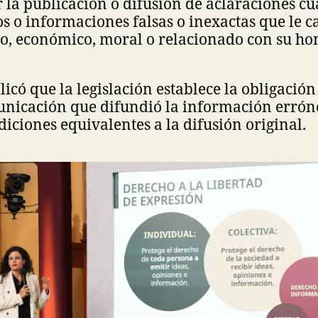
r la publicación o difusión de aclaraciones c
s o informaciones falsas o inexactas que le 
co, económico, moral o relacionado con su ho
icó que la legislación establece la obligación
nicación que difundió la información errón
diciones equivalentes a la difusión original.