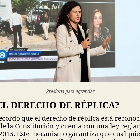
Presiona para agrandar
EL DERECHO DE RÉPLICA?
ecordó que el derecho de réplica está reconoc
 de la Constitución y cuenta con una ley regl
 2015. Este mecanismo garantiza que cualqui