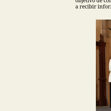
objetivo de co
a recibir info