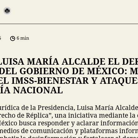
6
6 min
LUISA MARÍA ALCALDE EL DE
 DEL GOBIERNO DE MÉXICO: 
L IMSS-BIENESTAR Y ATAQUE
ÍA NACIONAL
urídica de la Presidencia, Luisa María Alcalde
recho de Réplica”, una iniciativa mediante la 
éxico busca responder y aclarar información
medios de comunicación y plataformas inform