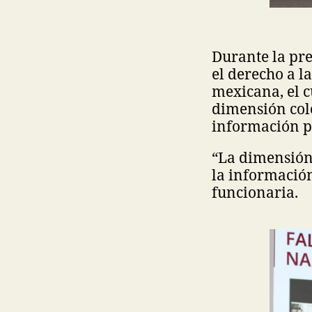
Durante la pre
el derecho a l
mexicana, el 
dimensión cole
información p
“La dimensión 
la información,
funcionaria.