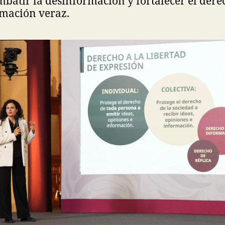
mbatir la desinformación y fortalecer el der
rmación veraz.