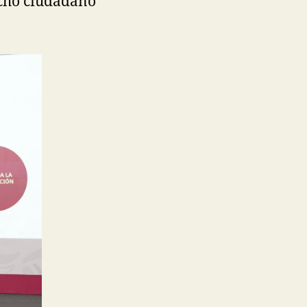
echo ciudadano