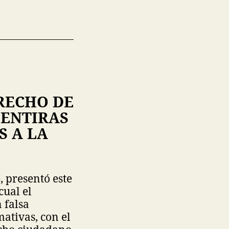
RECHO DE
MENTIRAS
S A LA
, presentó este
cual el
 falsa
ativas, con el