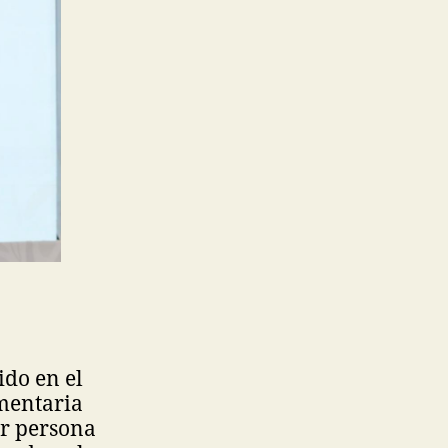
ido en el
amentaria
er persona