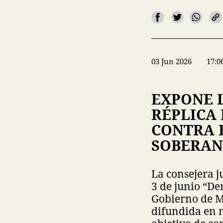
03 Jun 2026
17:0
EXPONE 
RÉPLICA
CONTRA E
SOBERAN
La consejera j
3 de junio “De
Gobierno de M
difundida en 