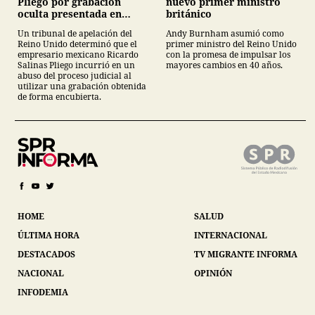
nuevo primer ministro
Pliego por grabación
británico
oculta presentada en
juicio
Andy Burnham asumió como
Un tribunal de apelación del
primer ministro del Reino Unido
Reino Unido determinó que el
con la promesa de impulsar los
empresario mexicano Ricardo
mayores cambios en 40 años.
Salinas Pliego incurrió en un
abuso del proceso judicial al
utilizar una grabación obtenida
de forma encubierta.
HOME
SALUD
ÚLTIMA HORA
INTERNACIONAL
DESTACADOS
TV MIGRANTE INFORMA
NACIONAL
OPINIÓN
INFODEMIA