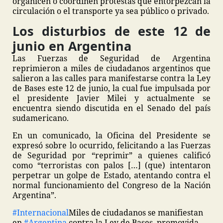
organicen o coordinen protestas que entorpezcan la
circulación o el transporte ya sea público o privado.
Los disturbios de este 12 de
junio en Argentina
Las Fuerzas de Seguridad de Argentina
reprimieron a miles de ciudadanos argentinos que
salieron a las calles para manifestarse contra la Ley
de Bases este 12 de junio, la cual fue impulsada por
el presidente Javier Milei y actualmente se
encuentra siendo discutida en el Senado del país
sudamericano.
En un comunicado, la Oficina del Presidente se
expresó sobre lo ocurrido, felicitando a las Fuerzas
de Seguridad por “reprimir” a quienes calificó
como “terroristas con palos […] (que) intentaron
perpetrar un golpe de Estado, atentando contra el
normal funcionamiento del Congreso de la Nación
Argentina”.
#Internacional
Miles de ciudadanos se manifiestan
en
#Argentina
contra la Ley de Bases, promovida