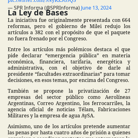
pic.twitter.com/9NyKx3G9QS
— SPR Informa (@SPRInforma)
June 13, 2024
La Ley de Bases
La iniciativa fue originalmente presentada con 664
reformas, pero el gobierno de Milei redujo los
artículos a 382 con el propósito de que el paquete
no fuera frenado por el Congreso.
Entre los artículos más polémicos destaca el que
pide declarar “emergencia pública” en materia
económica, financiera, tarifaria, energética y
administrativa, con el objetivo de darle al
presidente “facultades extraordinarias” para tomar
decisiones, en esos temas, por encima del Congreso.
También se propone la privatización de 27
empresas del sector público como Aerolíneas
Argentinas, Correo Argentino, los ferrocarriles, la
agencia oficial de noticias Télam, Fabricaciones
Militares y la empresa de agua AySA.
Asimismo, uno de los artículos pretende aumentar
las penas por hasta cuatro años de prisión a quienes