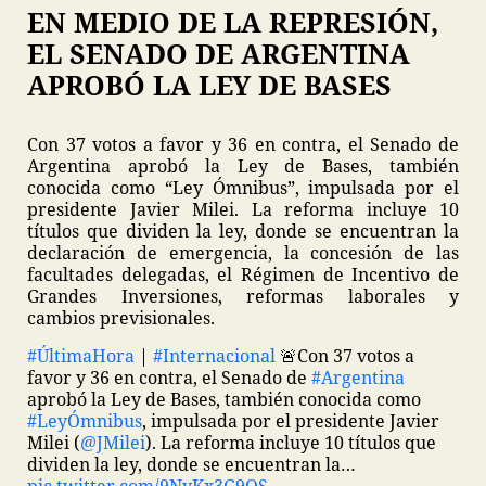
EN MEDIO DE LA REPRESIÓN,
EL SENADO DE ARGENTINA
APROBÓ LA LEY DE BASES
Con 37 votos a favor y 36 en contra, el Senado de
Argentina aprobó la Ley de Bases, también
conocida como “Ley Ómnibus”, impulsada por el
presidente Javier Milei. La reforma incluye 10
títulos que dividen la ley, donde se encuentran la
declaración de emergencia, la concesión de las
facultades delegadas, el Régimen de Incentivo de
Grandes Inversiones, reformas laborales y
cambios previsionales.
#ÚltimaHora
|
#Internacional
🚨
Con 37 votos a
favor y 36 en contra, el Senado de
#Argentina
aprobó la Ley de Bases, también conocida como
#LeyÓmnibus
, impulsada por el presidente Javier
Milei (
@JMilei
).
La reforma incluye 10 títulos que
dividen la ley, donde se encuentran la…