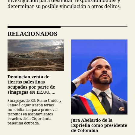
investigación para deslindar responsabilidades y
determinar su posible vinculación a otros delitos.
RELACIONADOS
Denuncian venta de
tierras palestinas
ocupadas por parte de
sinagogas eN EE.UU.,
Canadá y Gran Bretaña
Sinagogas de EU, Reino Unido y
Canadá organizaron ferias
inmobiliarias para promover
terrenos en asentamientos
israelíes de la Cisjordania
Jura Abelardo de la
palestina ocupada.
Espriella como presidente
de Colombia