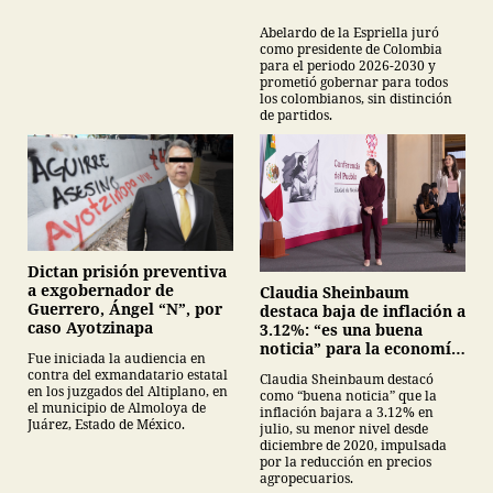
Abelardo de la Espriella juró
como presidente de Colombia
para el periodo 2026-2030 y
prometió gobernar para todos
los colombianos, sin distinción
de partidos.
Dictan prisión preventiva
a exgobernador de
Claudia Sheinbaum
Guerrero, Ángel “N”, por
destaca baja de inflación a
caso Ayotzinapa
3.12%: “es una buena
noticia” para la economía
Fue iniciada la audiencia en
mexicana
contra del exmandatario estatal
Claudia Sheinbaum destacó
en los juzgados del Altiplano, en
como “buena noticia” que la
el municipio de Almoloya de
inflación bajara a 3.12% en
Juárez, Estado de México.
julio, su menor nivel desde
diciembre de 2020, impulsada
por la reducción en precios
agropecuarios.