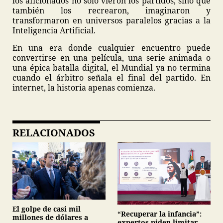
los aficionados no solo vieron los partidos, sino que
también los recrearon, imaginaron y
transformaron en universos paralelos gracias a la
Inteligencia Artificial.
En una era donde cualquier encuentro puede
convertirse en una película, una serie animada o
una épica batalla digital, el Mundial ya no termina
cuando el árbitro señala el final del partido. En
internet, la historia apenas comienza.
RELACIONADOS
El golpe de casi mil
“Recuperar la infancia”:
millones de dólares a
expertos piden limitar