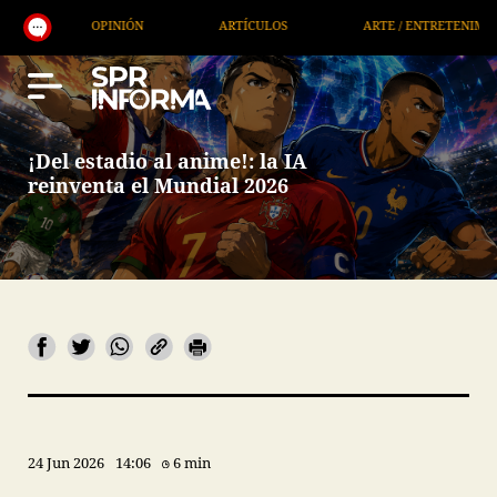
OPINIÓN
ARTÍCULOS
ARTE / ENTRETENIMIENTO
¡Del estadio al anime!: la IA
reinventa el Mundial 2026
24 Jun 2026
14:06
6 min