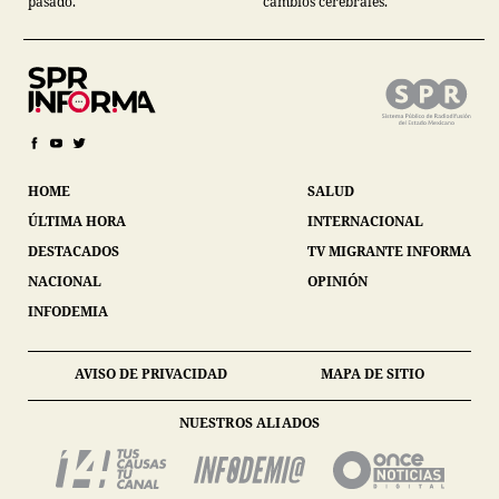
pasado.
cambios cerebrales.
HOME
SALUD
ÚLTIMA HORA
INTERNACIONAL
DESTACADOS
TV MIGRANTE INFORMA
NACIONAL
OPINIÓN
INFODEMIA
AVISO DE PRIVACIDAD
MAPA DE SITIO
NUESTROS ALIADOS