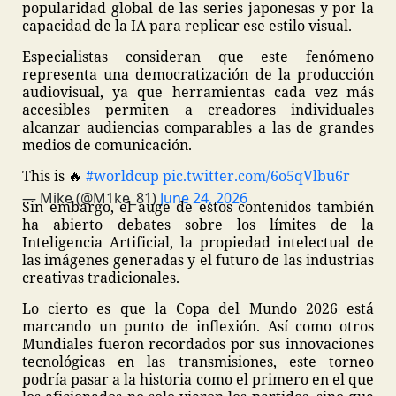
popularidad global de las series japonesas y por la
capacidad de la IA para replicar ese estilo visual.
Especialistas consideran que este fenómeno
representa una democratización de la producción
audiovisual, ya que herramientas cada vez más
accesibles permiten a creadores individuales
alcanzar audiencias comparables a las de grandes
medios de comunicación.
This is 🔥
#worldcup
pic.twitter.com/6o5qVlbu6r
— Mike (@M1ke_81)
June 24, 2026
Sin embargo, el auge de estos contenidos también
ha abierto debates sobre los límites de la
Inteligencia Artificial, la propiedad intelectual de
las imágenes generadas y el futuro de las industrias
creativas tradicionales.
Lo cierto es que la Copa del Mundo 2026 está
marcando un punto de inflexión. Así como otros
Mundiales fueron recordados por sus innovaciones
tecnológicas en las transmisiones, este torneo
podría pasar a la historia como el primero en el que