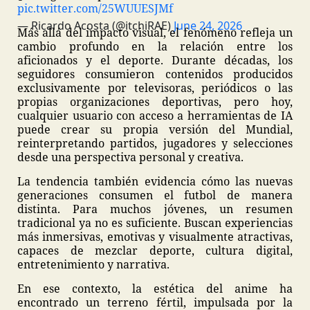
pic.twitter.com/25WUUESJMf
— Ricardo Acosta (@itchiRAE)
June 24, 2026
Más allá del impacto visual, el fenómeno refleja un
cambio profundo en la relación entre los
aficionados y el deporte. Durante décadas, los
seguidores consumieron contenidos producidos
exclusivamente por televisoras, periódicos o las
propias organizaciones deportivas, pero hoy,
cualquier usuario con acceso a herramientas de IA
puede crear su propia versión del Mundial,
reinterpretando partidos, jugadores y selecciones
desde una perspectiva personal y creativa.
La tendencia también evidencia cómo las nuevas
generaciones consumen el futbol de manera
distinta. Para muchos jóvenes, un resumen
tradicional ya no es suficiente. Buscan experiencias
más inmersivas, emotivas y visualmente atractivas,
capaces de mezclar deporte, cultura digital,
entretenimiento y narrativa.
En ese contexto, la estética del anime ha
encontrado un terreno fértil, impulsada por la