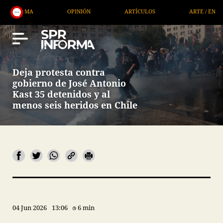
OPINIÓN
ARTÍCULOS
ARTE / ENTRETENIMIENTO
Deja protesta contra
gobierno de José Antonio
Kast 35 detenidos y al
menos seis heridos en Chile
04 Jun 2026
13:06
6 min