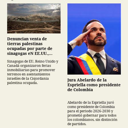
Denuncian venta de
tierras palestinas
ocupadas por parte de
sinagogas eN EE.UU.,
Canadá y Gran Bretaña
Sinagogas de EU, Reino Unido y
Canadá organizaron ferias
inmobiliarias para promover
terrenos en asentamientos
israelíes de la Cisjordania
Jura Abelardo de la
palestina ocupada.
Espriella como presidente
de Colombia
Abelardo de la Espriella juró
como presidente de Colombia
para el periodo 2026-2030 y
prometió gobernar para todos
los colombianos, sin distinción
de partidos.