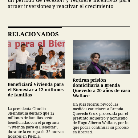
un periodo de recesión y requiere incentivos para
atraer inversiones y reactivar el crecimiento.
RELACIONADOS
Retiran prisión
Beneficiará Vivienda para
domiciliaria a Brenda
el Bienestar a 12 millones
Quevedo a 20 años de caso
de familias
Wallace
Un juez federal revocó las
La presidenta Claudia
medidas cautelares a Brenda
Sheinbaum destacó que 12
Quevedo Cruz, procesada por el
millones de familias serán
presunto secuestro y homicidio
beneficiadas con el programa
de Hugo Alberto Wallace, por lo
“Vivienda para el Bienestar”,
que podrá continuar su proceso
durante la entrega de 32 nuevos
en libertad.
hogares en Puebla.