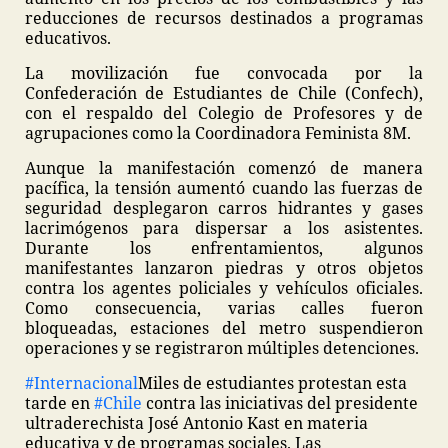
reducciones de recursos destinados a programas
educativos.
La movilización fue convocada por la
Confederación de Estudiantes de Chile (Confech),
con el respaldo del Colegio de Profesores y de
agrupaciones como la Coordinadora Feminista 8M.
Aunque la manifestación comenzó de manera
pacífica, la tensión aumentó cuando las fuerzas de
seguridad desplegaron carros hidrantes y gases
lacrimógenos para dispersar a los asistentes.
Durante los enfrentamientos, algunos
manifestantes lanzaron piedras y otros objetos
contra los agentes policiales y vehículos oficiales.
Como consecuencia, varias calles fueron
bloqueadas, estaciones del metro suspendieron
operaciones y se registraron múltiples detenciones.
#Internacional
Miles de estudiantes protestan esta
tarde en
#Chile
contra las iniciativas del presidente
ultraderechista José Antonio Kast en materia
educativa y de programas sociales. Las