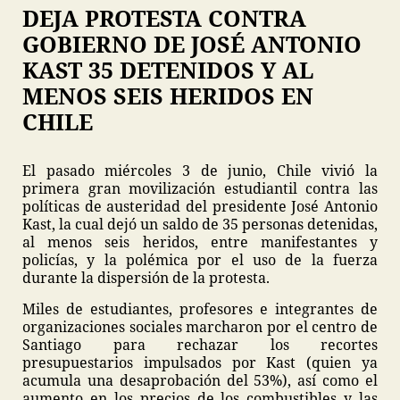
DEJA PROTESTA CONTRA
GOBIERNO DE JOSÉ ANTONIO
KAST 35 DETENIDOS Y AL
MENOS SEIS HERIDOS EN
CHILE
El pasado miércoles 3 de junio, Chile vivió la
primera gran movilización estudiantil contra las
políticas de austeridad del presidente José Antonio
Kast, la cual dejó un saldo de 35 personas detenidas,
al menos seis heridos, entre manifestantes y
policías, y la polémica por el uso de la fuerza
durante la dispersión de la protesta.
Miles de estudiantes, profesores e integrantes de
organizaciones sociales marcharon por el centro de
Santiago para rechazar los recortes
presupuestarios impulsados por Kast (quien ya
acumula una desaprobación del 53%), así como el
aumento en los precios de los combustibles y las