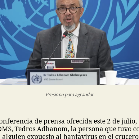
Presiona para agrandar
nferencia de prensa ofrecida este 2 de julio, 
 OMS, Tedros Adhanom, la persona que tuvo c
 alguien expuesto al hantavirus en el crucer