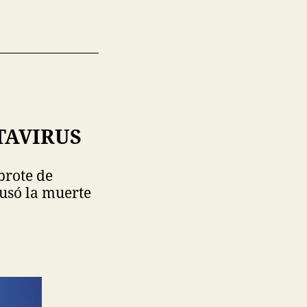
TAVIRUS
brote de
ausó la muerte