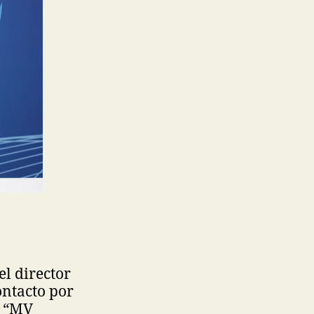
el director
ontacto por
o “MV