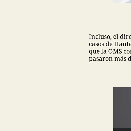
Incluso, el di
casos de Hanta
que la OMS con
pasaron más d