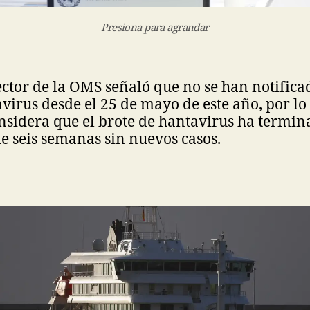
Presiona para agrandar
rector de la OMS señaló que no se han notific
virus desde el 25 de mayo de este año, por lo
sidera que el brote de hantavirus ha termina
e seis semanas sin nuevos casos.