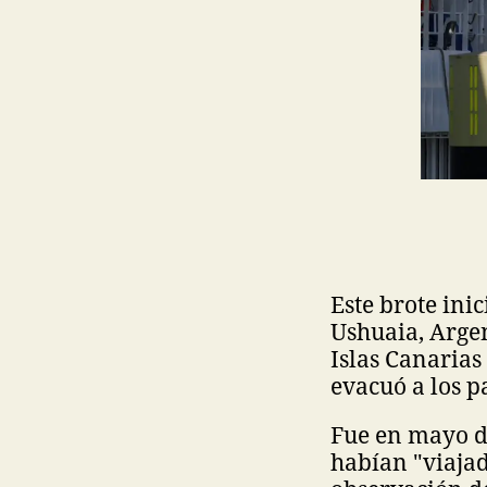
Este brote ini
Ushuaia, Argent
Islas Canarias
evacuó a los 
Fue en mayo de
habían "viajad