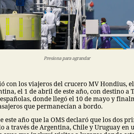
Presiona para agrandar
ció con los viajeros del crucero MV Hondius, e
ina, el 1 de abril de este año, con destino a T
 españolas, donde llegó el 10 de mayo y final
pasajeros que permanecían a bordo.
 este año que la OMS declaró que los dos pr
o a través de Argentina, Chile y Uruguay en u