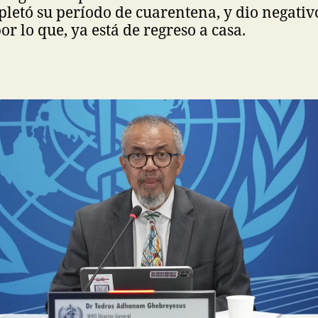
etó su período de cuarentena, y dio negativ
por lo que, ya está de regreso a casa.