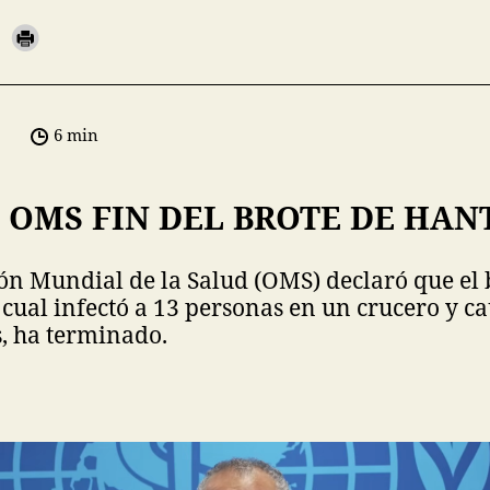
6 min
 OMS FIN DEL BROTE DE HAN
ón Mundial de la Salud (OMS) declaró que el 
 cual infectó a 13 personas en un crucero y c
s, ha terminado.