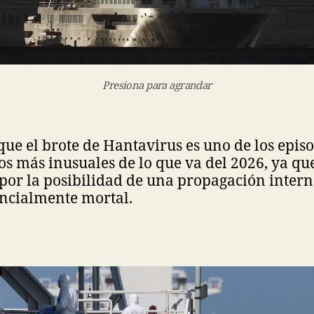
Presiona para agrandar
que el brote de Hantavirus es uno de los epis
s más inusuales de lo que va del 2026, ya qu
por la posibilidad de una propagación intern
encialmente mortal.