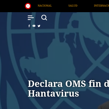
SALUD
INTERNACIONAL
TV MIGRANTE INFORMA
Declara OMS fin d
Hantavirus