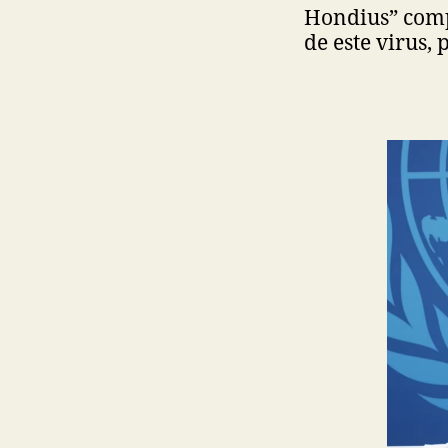
Hondius” compl
de este virus, 