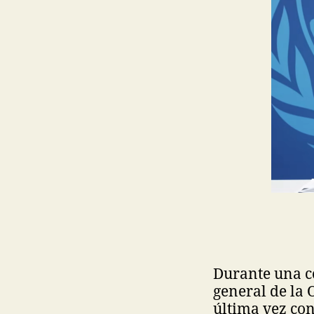
Durante una co
general de la
última vez con