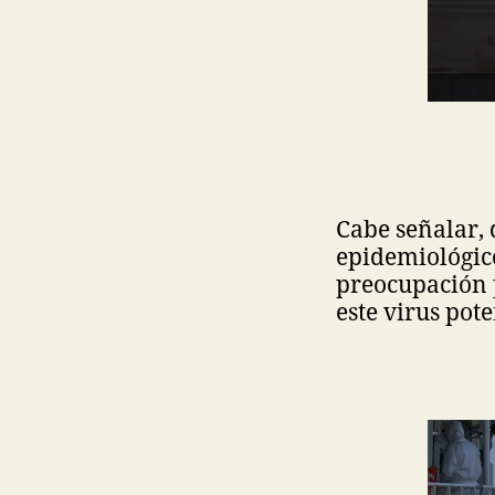
Cabe señalar, 
epidemiológico
preocupación 
este virus pot