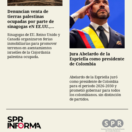
Denuncian venta de
tierras palestinas
ocupadas por parte de
sinagogas eN EE.UU.,
Canadá y Gran Bretaña
Sinagogas de EU, Reino Unido y
Canadá organizaron ferias
inmobiliarias para promover
terrenos en asentamientos
israelíes de la Cisjordania
Jura Abelardo de la
palestina ocupada.
Espriella como presidente
de Colombia
Abelardo de la Espriella juró
como presidente de Colombia
para el periodo 2026-2030 y
prometió gobernar para todos
los colombianos, sin distinción
de partidos.