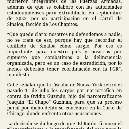
murieron integrantes de las Fuerzas Armadas,
además de que se colaboró con las autoridades
estadounidenses para extraditarlo, en septiembre
de 2023, por su participación en el Cártel de
Sinaloa, facción de Los Chapitos.
“Que quede claro: nosotros no defendemos a nadie,
no se trata de eso, porque hay que recordar el
conflicto de Sinaloa cómo surgió. Por eso es
importante para nuestro país y nosotros por
supuesto que combatimos a la delincuencia
organizada, pero es un caso de extradición, por lo
menos deberían tener coordinación con la FGR”,
manifestó.
Cabe señalar que la Fiscalía de Nueva York retiró el
pasado 1° de julio los cargos por narcotráfico en
contra de Ovidio Guzmán, hijo del narcotraficante
Joaquín “El Chapo” Guzmán, para que su proceso
penal por dicho delito se concentre en la Corte de
Chicago, donde enfrenta otras acusaciones.
La decisión se da luego de que ‘El Ratón’ firmara el