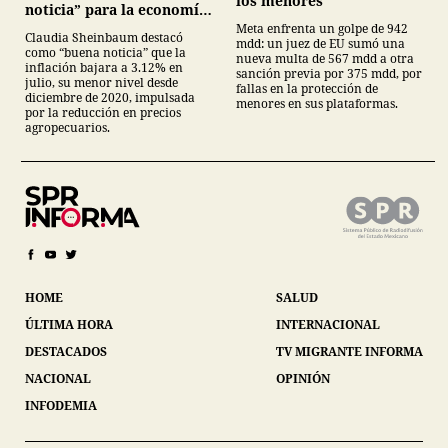
los menores
noticia” para la economía
mexicana
Meta enfrenta un golpe de 942
Claudia Sheinbaum destacó
mdd: un juez de EU sumó una
como “buena noticia” que la
nueva multa de 567 mdd a otra
inflación bajara a 3.12% en
sanción previa por 375 mdd, por
julio, su menor nivel desde
fallas en la protección de
diciembre de 2020, impulsada
menores en sus plataformas.
por la reducción en precios
agropecuarios.
HOME
SALUD
ÚLTIMA HORA
INTERNACIONAL
DESTACADOS
TV MIGRANTE INFORMA
NACIONAL
OPINIÓN
INFODEMIA