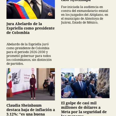
Fue iniciada la audiencia en
contra del exmandatario estatal
en los juzgados del Altiplano, en
el municipio de Almoloya de
Juárez, Estado de México.
Jura Abelardo de la
Espriella como presidente
de Colombia
Abelardo de la Espriella juró
como presidente de Colombia
para el periodo 2026-2030 y
prometió gobernar para todos
los colombianos, sin distinción
de partidos.
El golpe de casi mil
Claudia Sheinbaum
millones de dólares a
destaca baja de inflación a
Meta por la seguridad de
3.12%: “es una buena