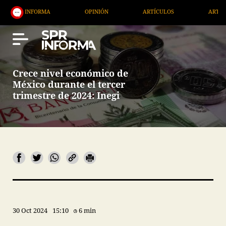
NFORMA
OPINIÓN
ARTÍCULOS
ARTE / ENTRETE
Crece nivel económico de
México durante el tercer
trimestre de 2024: Inegi
30 Oct 2024
15:10
6 min