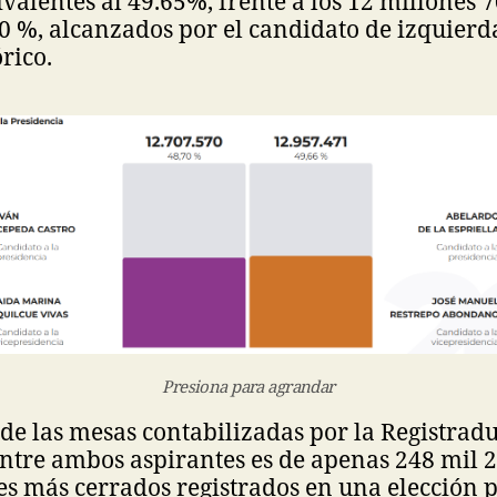
ivalentes al 49.65%, frente a los 12 millones 
70 %, alcanzados por el candidato de izquier
rico.
Presiona para agrandar
de las mesas contabilizadas por la Registrad
entre ambos aspirantes es de apenas 248 mil 2
s más cerrados registrados en una elección p