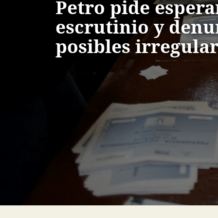
Petro pide espera
escrutinio y denu
posibles irregula