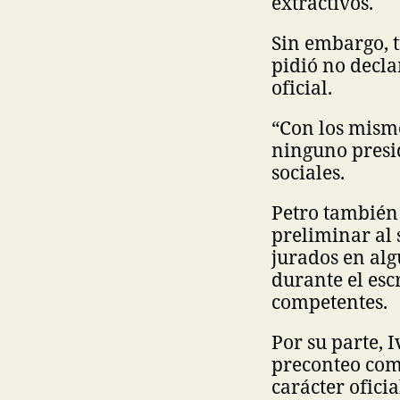
extractivos.
Sin embargo, t
pidió no decla
oficial.
“Con los mism
ninguno presi
sociales.
Petro también 
preliminar al 
jurados en alg
durante el es
competentes.
Por su parte, 
preconteo com
carácter oficia