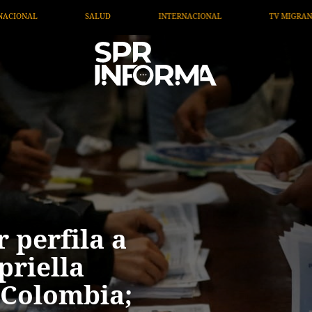
INTERNACIONAL
TV MIGRANTE INFORMA
OPINIÓN
 perfila a
priella
 Colombia;