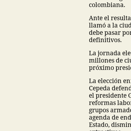
colombiana.
Ante el result
llamó a la ciu
debe pasar por
definitivos.
La jornada ele
millones de ci
próximo presi
La elección en
Cepeda defendi
el presidente 
reformas labor
grupos armado
agenda de end
Estado, dismin