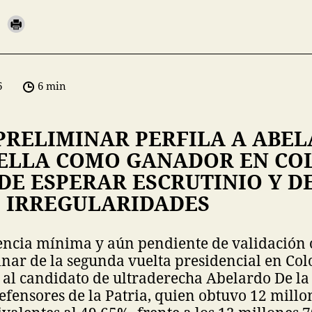
6
6 min
PRELIMINAR PERFILA A ABE
IELLA COMO GANADOR EN CO
DE ESPERAR ESCRUTINIO Y 
S IRREGULARIDADES
ncia mínima y aún pendiente de validación of
nar de la segunda vuelta presidencial en Col
l candidato de ultraderecha Abelardo De la E
ensores de la Patria, quien obtuvo 12 millo