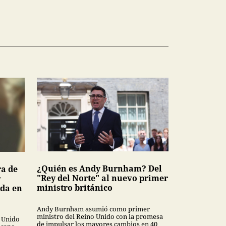
¿Quién es Andy Burnham? Del
ra de
"Rey del Norte" al nuevo primer
r
ministro británico
ada en
Andy Burnham asumió como primer
ministro del Reino Unido con la promesa
o Unido
de impulsar los mayores cambios en 40