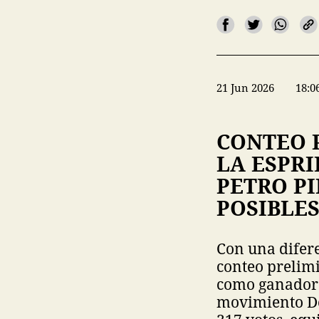
21 Jun 2026
18:0
CONTEO 
LA ESPR
PETRO PI
POSIBLE
Con una difere
conteo prelimi
como ganador a
movimiento Def