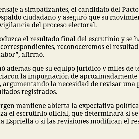
saje a simpatizantes, el candidato del Pacto
respaldo ciudadano y aseguró que su movimie
igilancia del proceso electoral.
oduzca el resultado final del escrutinio y se 
 correspondientes, reconoceremos el resultado
abor”, afirmó.
 además que su equipo jurídico y miles de te
niciaron la impugnación de aproximadamente
s, argumentando la necesidad de revisar una 
ultados registrados.
rgen mantiene abierta la expectativa polític
a el escrutinio oficial, que determinará si s
a Espriella o si las revisiones modifican el r