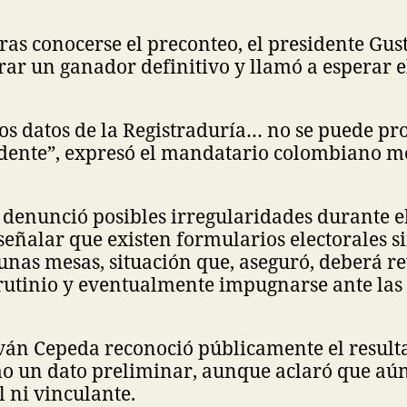
ras conocerse el preconteo, el presidente Gus
rar un ganador definitivo y llamó a esperar e
os datos de la Registraduría… no se puede p
dente”, expresó el mandatario colombiano m
denunció posibles irregularidades durante e
señalar que existen formularios electorales s
unas mesas, situación que, aseguró, deberá re
crutinio y eventualmente impugnarse ante las
Iván Cepeda reconoció públicamente el result
o un dato preliminar, aunque aclaró que aún
l ni vinculante.