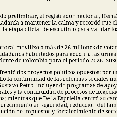
ado preliminar, el registrador nacional, Her
dadanía a mantener la calma y recordó que e
 la etapa oficial de escrutinio para validar lo
ctoral movilizó a más de 26 millones de votan
udadanos habilitados para acudir a las urnas 
dente de Colombia para el periodo 2026–2030
frentó dos proyectos políticos opuestos: por u
ó la continuidad de las reformas sociales i
Gustavo Petro, incluyendo programas de apoyo
ales y la continuidad de procesos de negocia
s; mientras que De la Espriella centró su c
urecimiento en seguridad, reducción del tam
ución de impuestos y fortalecimiento de sect