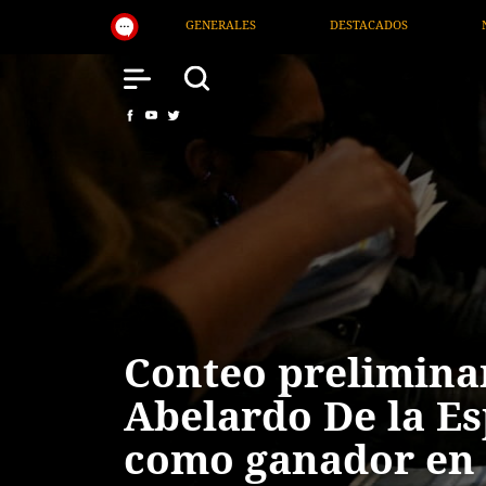
LES
DESTACADOS
NACIONAL
SALUD
Conteo preliminar
Abelardo De la Es
como ganador en