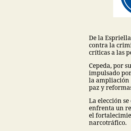
De la Espriel
contra la crim
críticas a las 
Cepeda, por su
impulsado por 
la ampliación
paz y reformas
La elección se
enfrenta un re
el fortalecimi
narcotráfico.