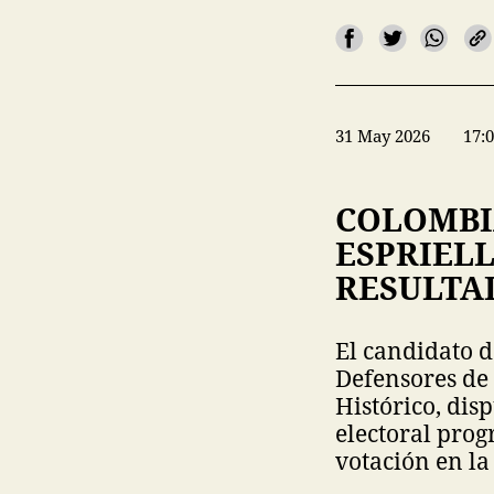
31 May 2026
17:
COLOMBIA
ESPRIEL
RESULTA
El candidato d
Defensores de 
Histórico, dis
electoral prog
votación en l