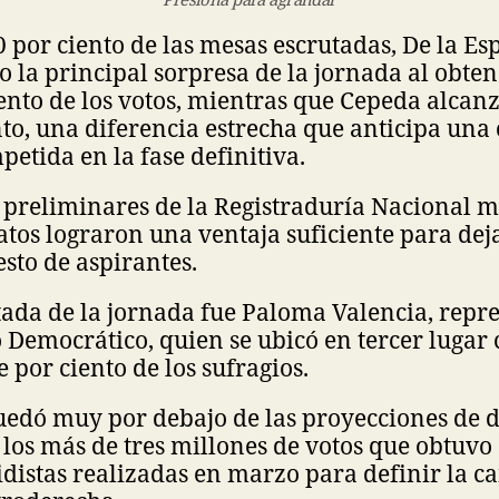
 por ciento de las mesas escrutadas, De la Esp
 la principal sorpresa de la jornada al obte
iento de los votos, mientras que Cepeda alca
nto, una diferencia estrecha que anticipa una
etida en la fase definitiva.
s preliminares de la Registraduría Nacional 
os lograron una ventaja suficiente para deja
esto de aspirantes.
ada de la jornada fue Paloma Valencia, repre
 Democrático, quien se ubicó en tercer lugar
 por ciento de los sufragios.
uedó muy por debajo de las proyecciones de d
 los más de tres millones de votos que obtuvo
idistas realizadas en marzo para definir la c