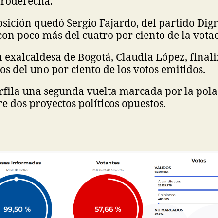
troderecha.
osición quedó Sergio Fajardo, del partido Dig
n poco más del cuatro por ciento de la votac
la exalcaldesa de Bogotá, Claudia López, final
s del uno por ciento de los votos emitidos.
rfila una segunda vuelta marcada por la pol
re dos proyectos políticos opuestos.