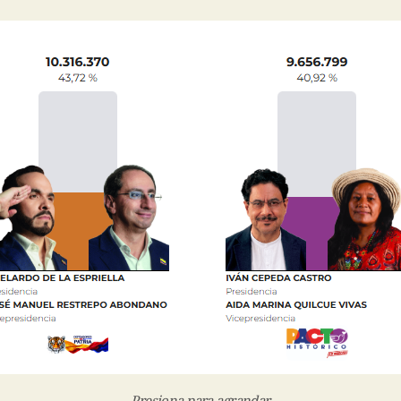
Presiona para agrandar