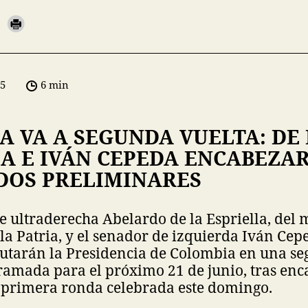
05
6 min
 VA A SEGUNDA VUELTA: DE
LA E IVÁN CEPEDA ENCABEZA
DOS PRELIMINARES
e ultraderecha Abelardo de la Espriella, del
la Patria, y el senador de izquierda Iván Cepe
putarán la Presidencia de Colombia en una s
ramada para el próximo 21 de junio, tras enc
a primera ronda celebrada este domingo.