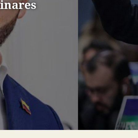
minares