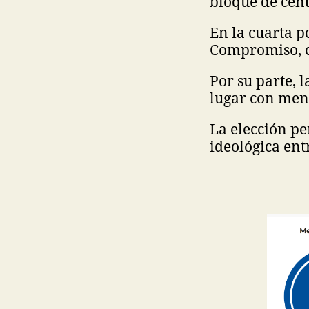
bloque de cen
En la cuarta p
Compromiso, co
Por su parte, 
lugar con meno
La elección pe
ideológica ent