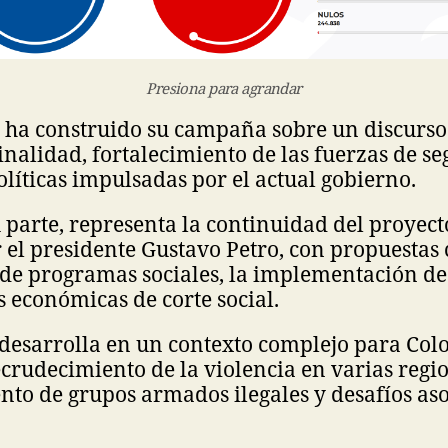
Presiona para agrandar
la ha construido su campaña sobre un discurs
inalidad, fortalecimiento de las fuerzas de s
políticas impulsadas por el actual gobierno.
 parte, representa la continuidad del proyect
el presidente Gustavo Petro, con propuestas
 de programas sociales, la implementación de
 económicas de corte social.
 desarrolla en un contexto complejo para Col
crudecimiento de la violencia en varias regio
ento de grupos armados ilegales y desafíos as