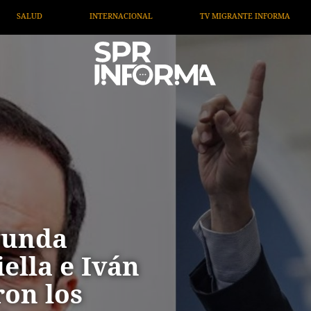
TV MIGRANTE INFORMA
OPINIÓN
ARTÍCULOS
gunda
iella e Iván
on los