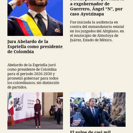
a exgobernador de
Guerrero, Ángel “N”, por
caso Ayotzinapa
Fue iniciada la audiencia en
contra del exmandatario estatal
en los juzgados del Altiplano, en
el municipio de Almoloya de
Juárez, Estado de México.
Jura Abelardo de la
Espriella como presidente
de Colombia
Abelardo de la Espriella juró
como presidente de Colombia
para el periodo 2026-2030 y
prometió gobernar para todos
los colombianos, sin distinción
de partidos.
El golpe de casi mil