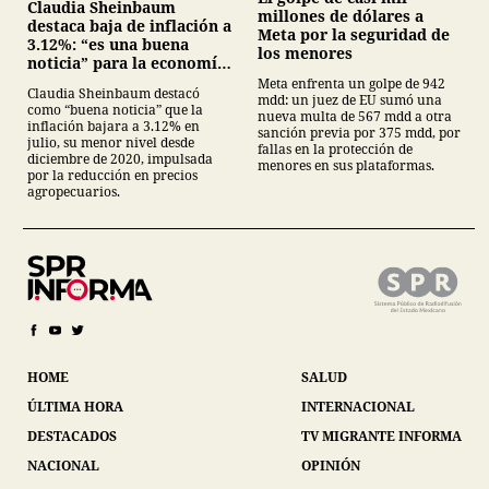
Claudia Sheinbaum
millones de dólares a
destaca baja de inflación a
Meta por la seguridad de
3.12%: “es una buena
los menores
noticia” para la economía
mexicana
Meta enfrenta un golpe de 942
Claudia Sheinbaum destacó
mdd: un juez de EU sumó una
como “buena noticia” que la
nueva multa de 567 mdd a otra
inflación bajara a 3.12% en
sanción previa por 375 mdd, por
julio, su menor nivel desde
fallas en la protección de
diciembre de 2020, impulsada
menores en sus plataformas.
por la reducción en precios
agropecuarios.
HOME
SALUD
ÚLTIMA HORA
INTERNACIONAL
DESTACADOS
TV MIGRANTE INFORMA
NACIONAL
OPINIÓN