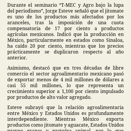
Durante el seminario “T-MEC y Agro bajo la lupa
del periodismo”, Jorge Esteve señaló que el jitomate
es uno de los productos más afectados por los
aranceles, tras la imposición de una cuota
compensatoria de 17 por ciento a productos
agrícolas mexicanos. Indicó que la producción en
México, particularmente en estados como Sinaloa,
ha caído 20 por ciento, mientras que los precios
prácticamente se duplicaron respecto al año
anterior.
Asimismo, destacó que en tres décadas de libre
comercio el sector agroalimentario mexicano pasó
de exportar menos de 4 mil millones de dólares a
casi 55 mil millones, lo que representa un
crecimiento superior a 1,100 por ciento impulsado
por productos de alto valor agregado.
Esteve subrayó que la relación agroalimentaria
entre México y Estados Unidos es profundamente
interdependiente. Mientras México exporta
productos como jitomate y aguacate, Estados Unidos
provee granos y proteína animal, por lo que