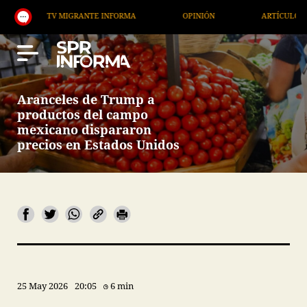
TV MIGRANTE INFORMA
OPINIÓN
ARTÍCULOS
Aranceles de Trump a
productos del campo
mexicano dispararon
precios en Estados Unidos
25 May 2026
20:05
6 min