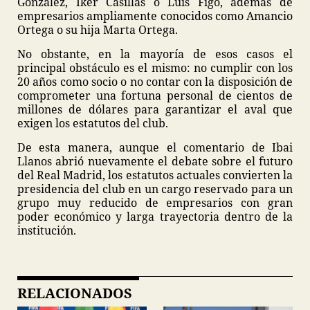
González, Iker Casillas o Luis Figo, además de
empresarios ampliamente conocidos como Amancio
Ortega o su hija Marta Ortega.
No obstante, en la mayoría de esos casos el
principal obstáculo es el mismo: no cumplir con los
20 años como socio o no contar con la disposición de
comprometer una fortuna personal de cientos de
millones de dólares para garantizar el aval que
exigen los estatutos del club.
De esta manera, aunque el comentario de Ibai
Llanos abrió nuevamente el debate sobre el futuro
del Real Madrid, los estatutos actuales convierten la
presidencia del club en un cargo reservado para un
grupo muy reducido de empresarios con gran
poder económico y larga trayectoria dentro de la
institución.
RELACIONADOS