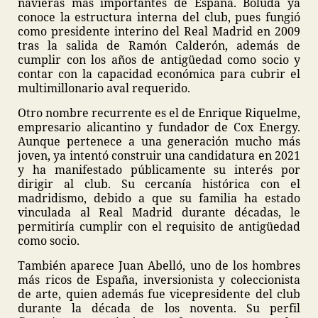
navieras más importantes de España. Boluda ya
conoce la estructura interna del club, pues fungió
como presidente interino del Real Madrid en 2009
tras la salida de Ramón Calderón, además de
cumplir con los años de antigüedad como socio y
contar con la capacidad económica para cubrir el
multimillonario aval requerido.
Otro nombre recurrente es el de Enrique Riquelme,
empresario alicantino y fundador de Cox Energy.
Aunque pertenece a una generación mucho más
joven, ya intentó construir una candidatura en 2021
y ha manifestado públicamente su interés por
dirigir al club. Su cercanía histórica con el
madridismo, debido a que su familia ha estado
vinculada al Real Madrid durante décadas, le
permitiría cumplir con el requisito de antigüedad
como socio.
También aparece Juan Abelló, uno de los hombres
más ricos de España, inversionista y coleccionista
de arte, quien además fue vicepresidente del club
durante la década de los noventa. Su perfil