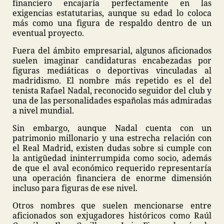
financiero encajaría perfectamente en las
exigencias estatutarias, aunque su edad lo coloca
más como una figura de respaldo dentro de un
eventual proyecto.
Fuera del ámbito empresarial, algunos aficionados
suelen imaginar candidaturas encabezadas por
figuras mediáticas o deportivas vinculadas al
madridismo. El nombre más repetido es el del
tenista Rafael Nadal, reconocido seguidor del club y
una de las personalidades españolas más admiradas
a nivel mundial.
Sin embargo, aunque Nadal cuenta con un
patrimonio millonario y una estrecha relación con
el Real Madrid, existen dudas sobre si cumple con
la antigüedad ininterrumpida como socio, además
de que el aval económico requerido representaría
una operación financiera de enorme dimensión
incluso para figuras de ese nivel.
Otros nombres que suelen mencionarse entre
aficionados son exjugadores históricos como Raúl