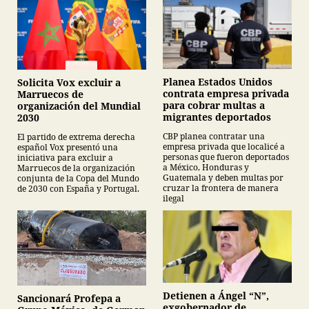
Planea Estados Unidos
Solicita Vox excluir a
contrata empresa privada
Marruecos de
para cobrar multas a
organización del Mundial
migrantes deportados
2030
CBP planea contratar una
El partido de extrema derecha
empresa privada que localicé a
español Vox presentó una
personas que fueron deportados
iniciativa para excluir a
a México, Honduras y
Marruecos de la organización
Guatemala y deben multas por
conjunta de la Copa del Mundo
cruzar la frontera de manera
de 2030 con España y Portugal.
ilegal
Detienen a Ángel “N”,
Sancionará Profepa a
exgobernador de