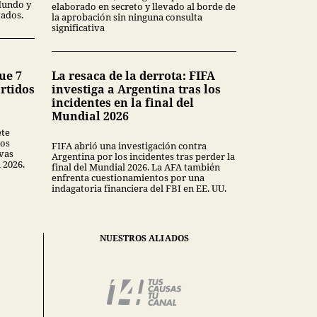
Mundo y
elaborado en secreto y llevado al borde de
vados.
la aprobación sin ninguna consulta
significativa
ue 7
La resaca de la derrota: FIFA
artidos
investiga a Argentina tras los
incidentes en la final del
Mundial 2026
ete
gos
FIFA abrió una investigación contra
vas
Argentina por los incidentes tras perder la
 2026.
final del Mundial 2026. La AFA también
enfrenta cuestionamientos por una
indagatoria financiera del FBI en EE. UU.
NUESTROS ALIADOS