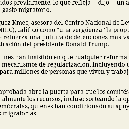
ados previamente, lo que refleja —dijo— un
l gasto migratorio.
guez Kmec, asesora del Centro Nacional de Le
ILC), calificó como “una vergüenza” la propu
e refuerza una política de detenciones masiv
stración del presidente Donald Trump.
ones han insistido en que cualquier reforma
r mecanismos de regularización, incluyendo 
para millones de personas que viven y traba
aprobada abre la puerta para que los comités
almente los recursos, incluso sorteando la o
demócratas, quienes han condicionado su apo
s migratorias.