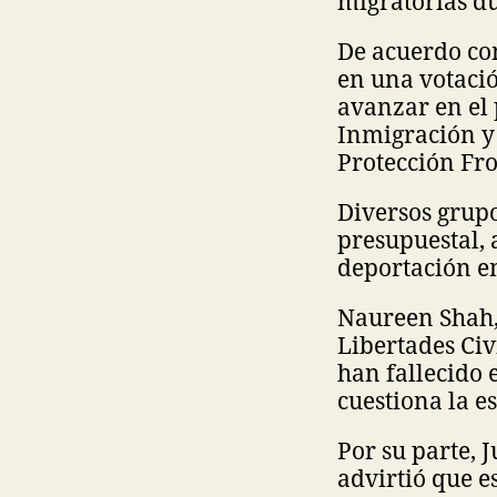
migratorias d
De acuerdo co
en una votació
avanzar en el 
Inmigración y 
Protección Fro
Diversos grup
presupuestal, 
deportación en
Naureen Shah,
Libertades Civ
han fallecido 
cuestiona la es
Por su parte,
advirtió que e