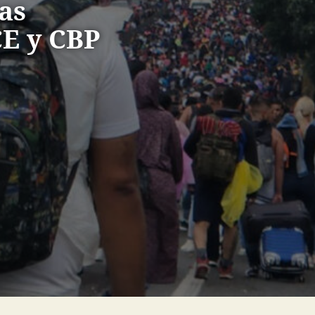
as
CE y CBP