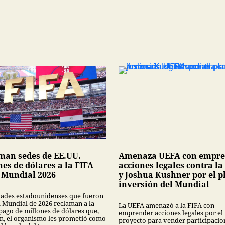
man sedes de EE.UU.
Amenaza UEFA con empre
es de dólares a la FIFA
acciones legales contra la
l Mundial 2026
y Joshua Kushner por el p
inversión del Mundial
dades estadounidenses que fueron
l Mundial de 2026 reclaman a la
La UEFA amenazó a la FIFA con
 pago de millones de dólares que,
emprender acciones legales por el 
n, el organismo les prometió como
proyecto para vender participacio