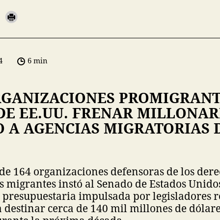
4
6 min
RGANIZACIONES PROMIGRANT
DE EE.UU. FRENAR MILLONAR
 A AGENCIAS MIGRATORIAS D
de 164 organizaciones defensoras de los derec
s migrantes instó al Senado de Estados Unido
 presupuestaria impulsada por legisladores 
destinar cerca de 140 mil millones de dólare