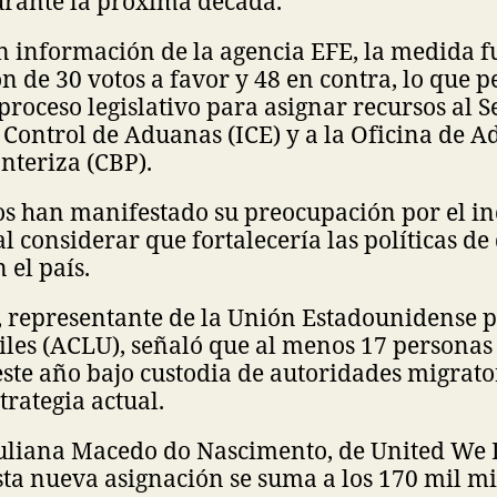
urante la próxima década.
n información de la agencia EFE, la medida 
n de 30 votos a favor y 48 en contra, lo que 
proceso legislativo para asignar recursos al S
Control de Aduanas (ICE) y a la Oficina de A
nteriza (CBP).
os han manifestado su preocupación por el i
al considerar que fortalecería las políticas de
 el país.
 representante de la Unión Estadounidense p
iles (ACLU), señaló que al menos 17 personas
este año bajo custodia de autoridades migrator
trategia actual.
 Juliana Macedo do Nascimento, de United We
sta nueva asignación se suma a los 170 mil mi