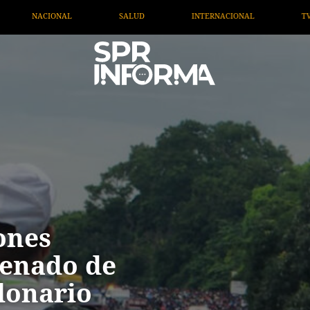
INTERNACIONAL
TV MIGRANTE INFORMA
OPINIÓN
ones
Senado de
lonario