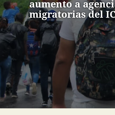
aumento a agenci
migratorias del I