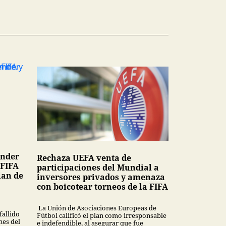
nder
Rechaza UEFA venta de
 FIFA
participaciones del Mundial a
lan de
inversores privados y amenaza
con boicotear torneos de la FIFA
La Unión de Asociaciones Europeas de
fallido
Fútbol calificó el plan como irresponsable
nes del
e indefendible, al asegurar que fue