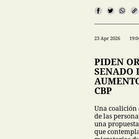
23 Apr 2026
19:0
PIDEN O
SENADO 
AUMENTO
CBP
Una coalición 
de las persona
una propuesta
que contempla 