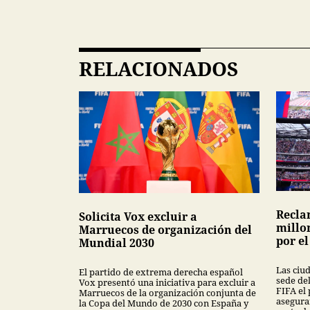
RELACIONADOS
Recla
Solicita Vox excluir a
millon
Marruecos de organización del
por e
Mundial 2030
Las ciu
El partido de extrema derecha español
sede de
Vox presentó una iniciativa para excluir a
FIFA el
Marruecos de la organización conjunta de
asegura
la Copa del Mundo de 2030 con España y