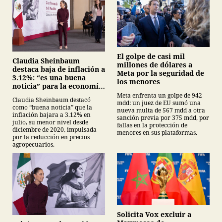
El golpe de casi mil
Claudia Sheinbaum
millones de dólares a
destaca baja de inflación a
Meta por la seguridad de
3.12%: “es una buena
los menores
noticia” para la economía
mexicana
Meta enfrenta un golpe de 942
Claudia Sheinbaum destacó
mdd: un juez de EU sumó una
como “buena noticia” que la
nueva multa de 567 mdd a otra
inflación bajara a 3.12% en
sanción previa por 375 mdd, por
julio, su menor nivel desde
fallas en la protección de
diciembre de 2020, impulsada
menores en sus plataformas.
por la reducción en precios
agropecuarios.
Solicita Vox excluir a