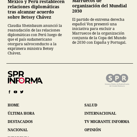
Marruecos de
México y Perú restablecen
organización del Mundial
relaciones diplomáticas
2030
tras alcanzar acuerdo
sobre Betssy Chávez
El partido de extrema derecha
español Vox presentó una
Claudia Sheinbaum anunció la
iniciativa para excluir a
reanudación de las relaciones
Marruecos de la organización
diplomáticas con Perú luego de
conjunta de la Copa del Mundo
que el país sudamericano
de 2030 con España y Portugal.
otorgara salvoconducto a la
exprimera ministra Betssy
Chávez.
HOME
SALUD
ÚLTIMA HORA
INTERNACIONAL
DESTACADOS
TV MIGRANTE INFORMA
NACIONAL
OPINIÓN