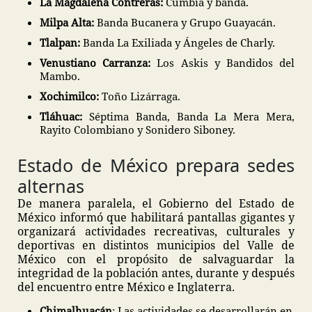
La Magdalena Contreras:
Cumbia y banda.
Milpa Alta:
Banda Bucanera y Grupo Guayacán.
Tlalpan:
Banda La Exiliada y Ángeles de Charly.
Venustiano Carranza:
Los Askis y Bandidos del
Mambo.
Xochimilco:
Toño Lizárraga.
Tláhuac:
Séptima Banda, Banda La Mera Mera,
Rayito Colombiano y Sonidero Siboney.
Estado de México prepara sedes
alternas
De manera paralela, el Gobierno del Estado de
México informó que habilitará pantallas gigantes y
organizará actividades recreativas, culturales y
deportivas en distintos municipios del Valle de
México con el propósito de salvaguardar la
integridad de la población antes, durante y después
del encuentro entre México e Inglaterra.
Chimalhuacán
: Las actividades se desarrollarán en