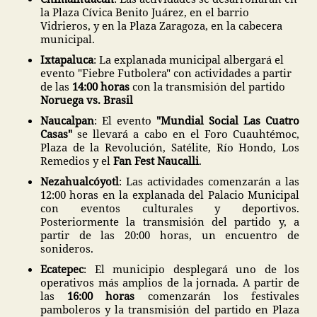
la Plaza Cívica Benito Juárez, en el barrio
Vidrieros, y en la Plaza Zaragoza, en la cabecera
municipal.
Ixtapaluca
: La explanada municipal albergará el
evento "Fiebre Futbolera" con actividades a partir
de las
14:00 horas
con la transmisión del partido
Noruega vs. Brasil
Naucalpan
: El evento
"Mundial Social Las Cuatro
Casas"
se llevará a cabo en el Foro Cuauhtémoc,
Plaza de la Revolución, Satélite, Río Hondo, Los
Remedios y el
Fan Fest Naucalli
.
Nezahualcóyotl
: Las actividades comenzarán a las
12:00 horas en la explanada del Palacio Municipal
con eventos culturales y deportivos.
Posteriormente la transmisión del partido y, a
partir de las 20:00 horas, un encuentro de
sonideros.
Ecatepec
: El municipio desplegará uno de los
operativos más amplios de la jornada. A partir de
las
16:00 horas
comenzarán los festivales
pamboleros y la transmisión del partido en Plaza