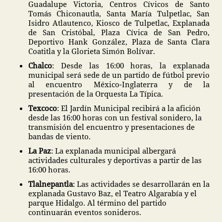
Guadalupe Victoria, Centros Cívicos de Santo
Tomás Chiconautla, Santa María Tulpetlac, San
Isidro Atlautenco, Kiosco de Tulpetlac, Explanada
de San Cristóbal, Plaza Cívica de San Pedro,
Deportivo Hank González, Plaza de Santa Clara
Coatitla y la Glorieta Simón Bolívar.
Chalco
: Desde las 16:00 horas, la explanada
municipal será sede de un partido de fútbol previo
al encuentro México-Inglaterra y de la
presentación de la Orquesta La Típica.
Texcoco
: El Jardín Municipal recibirá a la afición
desde las 16:00 horas con un festival sonidero, la
transmisión del encuentro y presentaciones de
bandas de viento.
La Paz
: La explanada municipal albergará
actividades culturales y deportivas a partir de las
16:00 horas.
Tlalnepantla
: Las actividades se desarrollarán en la
explanada Gustavo Baz, el Teatro Algarabía y el
parque Hidalgo. Al término del partido
continuarán eventos sonideros.