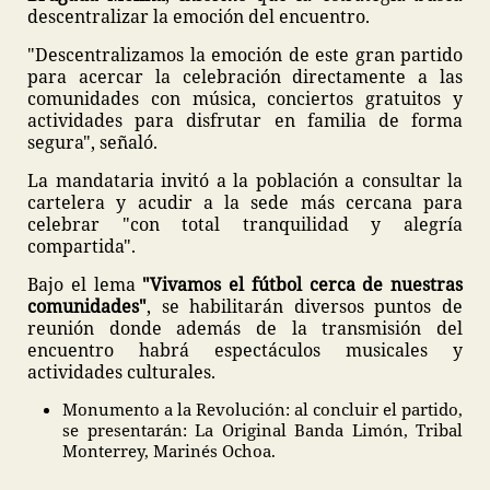
descentralizar la emoción del encuentro.
"Descentralizamos la emoción de este gran partido
para acercar la celebración directamente a las
comunidades con música, conciertos gratuitos y
actividades para disfrutar en familia de forma
segura", señaló.
La mandataria invitó a la población a consultar la
cartelera y acudir a la sede más cercana para
celebrar "con total tranquilidad y alegría
compartida".
Bajo el lema
"Vivamos el fútbol cerca de nuestras
comunidades"
, se habilitarán diversos puntos de
reunión donde además de la transmisión del
encuentro habrá espectáculos musicales y
actividades culturales.
Monumento a la Revolución: al concluir el partido,
se presentarán: La Original Banda Limón, Tribal
Monterrey, Marinés Ochoa.