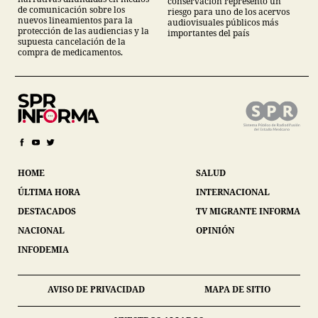
conservación representó un
de comunicación sobre los
riesgo para uno de los acervos
nuevos lineamientos para la
audiovisuales públicos más
protección de las audiencias y la
importantes del país
supuesta cancelación de la
compra de medicamentos.
HOME
SALUD
ÚLTIMA HORA
INTERNACIONAL
DESTACADOS
TV MIGRANTE INFORMA
NACIONAL
OPINIÓN
INFODEMIA
AVISO DE PRIVACIDAD
MAPA DE SITIO