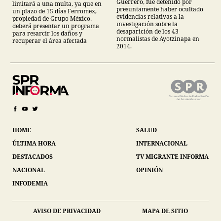
Guerrero, fue detenido por
limitará a una multa, ya que en
presuntamente haber ocultado
un plazo de 15 días Ferromex,
evidencias relativas a la
propiedad de Grupo México,
investigación sobre la
deberá presentar un programa
desaparición de los 43
para resarcir los daños y
normalistas de Ayotzinapa en
recuperar el área afectada
2014.
HOME
SALUD
ÚLTIMA HORA
INTERNACIONAL
DESTACADOS
TV MIGRANTE INFORMA
NACIONAL
OPINIÓN
INFODEMIA
AVISO DE PRIVACIDAD
MAPA DE SITIO