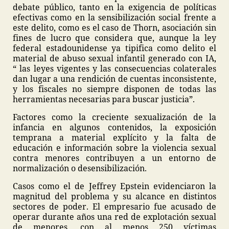
debate público, tanto en la exigencia de políticas
efectivas como en la sensibilización social frente a
este delito, como es el caso de Thorn, asociación sin
fines de lucro que considera que, aunque la ley
federal estadounidense ya tipifica como delito el
material de abuso sexual infantil generado con IA,
“ las leyes vigentes y las consecuencias colaterales
dan lugar a una rendición de cuentas inconsistente,
y los fiscales no siempre disponen de todas las
herramientas necesarias para buscar justicia”.
Factores como la creciente sexualización de la
infancia en algunos contenidos, la exposición
temprana a material explícito y la falta de
educación e información sobre la violencia sexual
contra menores contribuyen a un entorno de
normalización o desensibilización.
Casos como el de Jeffrey Epstein evidenciaron la
magnitud del problema y su alcance en distintos
sectores de poder. El empresario fue acusado de
operar durante años una red de explotación sexual
de menores, con al menos 250 víctimas