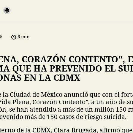
05
6 min
ENA, CORAZÓN CONTENTO", 
A QUE HA PREVENIDO EL SUI
ONAS EN LA CDMX
 la Ciudad de México anunció que con el for
“Vida Plena, Corazón Contento”, a un año de s
n, se han atendido a más de un millón 150 mi
revenido más de 150 casos de riesgo suicida.
ierno de la CDMX, Clara Brugada, afirmó que 