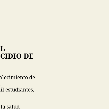
EL
CIDIO DE
talecimiento de
u
l estudiantes,
la salud