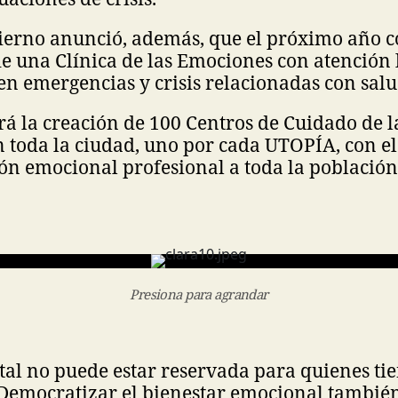
bierno anunció, además, que el próximo año 
e una Clínica de las Emociones con atención l
en emergencias y crisis relacionadas con sal
rá la creación de 100 Centros de Cuidado de 
n toda la ciudad, uno por cada UTOPÍA, con el
ón emocional profesional a toda la población
Presiona para agrandar
tal no puede estar reservada para quienes ti
Democratizar el bienestar emocional también