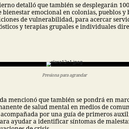
ierno detalló que también se desplegarán 10
de bienestar emocional en colonias, pueblos y 
iones de vulnerabilidad, para acercar servici
nósticos y terapias grupales e individuales dir
Presiona para agrandar
ada mencionó que también se pondrá en mar
nente de salud mental en medios de comun
s, acompañada por una guía de primeros auxil
ra ayudar a identificar síntomas de malestar
uaciones de crisis.