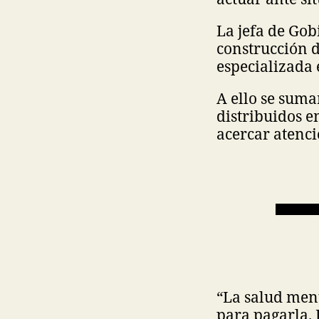
La jefa de Go
construcción d
especializada 
A ello se suma
distribuidos e
acercar atenci
“La salud men
para pagarla. 