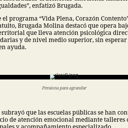
gualdades”, enfatizó Brugada.
 el programa “Vida Plena, Corazón Contento”
ratuito, Brugada Molina destacó que opera ba
erritorial que lleva atención psicológica dire
darias y de nivel medio superior, sin esperar 
ten ayuda.
Presiona para agrandar
subrayó que las escuelas públicas se han con
cio de atención emocional mediante talleres c
pales y acompañamiento especializado.