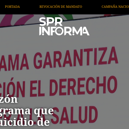
DE MANDATO
CAMPAÑA NACIONAL DE VACUNACIÓN
TREN 
azón
ograma que
uicidio de