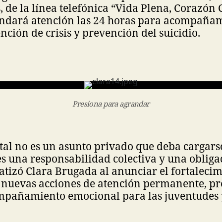
 de la línea telefónica “Vida Plena, Corazón
indará atención las 24 horas para acompaña
nción de crisis y prevención del suicidio.
Presiona para agrandar
al no es un asunto privado que deba cargars
es una responsabilidad colectiva y una obliga
atizó Clara Brugada al anunciar el fortalecim
nuevas acciones de atención permanente, pr
ompañamiento emocional para las juventudes 