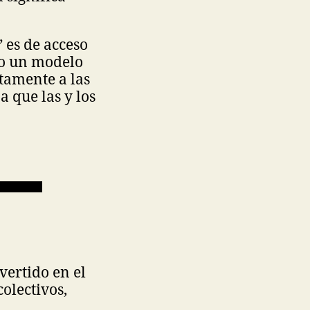
 es de acceso
jo un modelo
ctamente a las
a que las y los
vertido en el
olectivos,