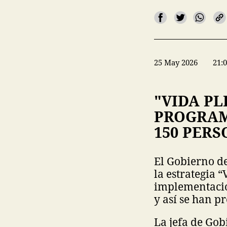
25 May 2026
21:
"VIDA PL
PROGRAM
150 PERS
El Gobierno de
la estrategia 
implementació
y así se han p
La jefa de Gob