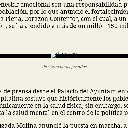
ienestar emocional son una responsabilidad p
población, por lo que anunció el fortalecimie
da Plena, Corazón Contento”, con el cual, a un
, se ha atendido a más de un millón 150 mil
Presiona para agrandar
 de prensa desde el Palacio del Ayuntamiento
italina sostuvo que históricamente los gobie
nicamente en la salud física; sin embargo, s
a la salud mental en el centro de la política 
ugada Molina anunció la puesta en marcha, a 