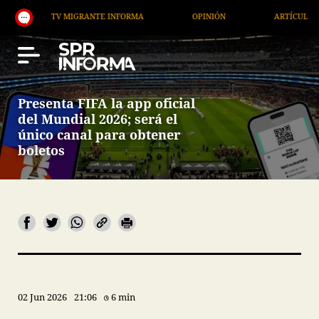
TV MIGRANTE INFORMA
OPINIÓN
ARTÍCULOS
Presenta FIFA la app oficial
del Mundial 2026; será el
único canal para obtener
boletos
02 Jun 2026
21:06
6 min