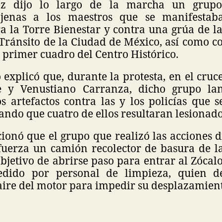
ez dijo lo largo de la marcha un grupo
jenas a los maestros que se manifestaba
a la Torre Bienestar y contra una grúa de l
Tránsito de la Ciudad de México, así como co
 primer cuadro del Centro Histórico.
 explicó que, durante la protesta, en el cruce
 y Venustiano Carranza, dicho grupo lan
os artefactos contra las y los policías que 
ando que cuatro de ellos resultaran lesionado
onó que el grupo que realizó las acciones di
fuerza un camión recolector de basura de la
bjetivo de abrirse paso para entrar al Zócal
edido por personal de limpieza, quien d
ire del motor para impedir su desplazamient