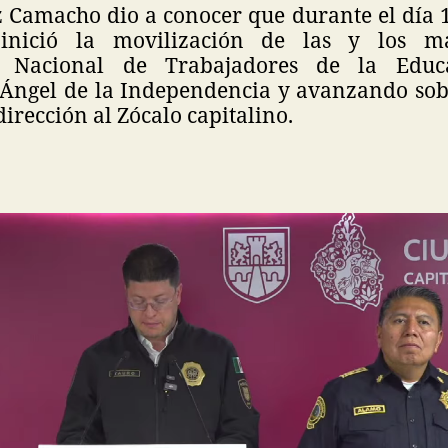
 Camacho dio a conocer que durante el día 1 
inició la movilización de las y los m
a Nacional de Trabajadores de la Educa
 Ángel de la Independencia y avanzando sob
irección al Zócalo capitalino.