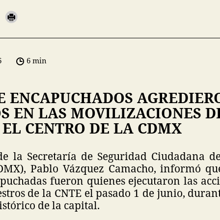
6
6 min
E ENCAPUCHADOS AGREDIER
 EN LAS MOVILIZACIONES DE
 EL CENTRO DE LA CDMX
 de la Secretaría de Seguridad Ciudadana d
DMX), Pablo Vázquez Camacho, informó qu
puchadas fueron quienes ejecutaron las acci
stros de la CNTE el pasado 1 de junio, durant
stórico de la capital.