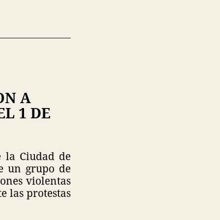
ON A
L 1 DE
e la Ciudad de
e un grupo de
ones violentas
e las protestas