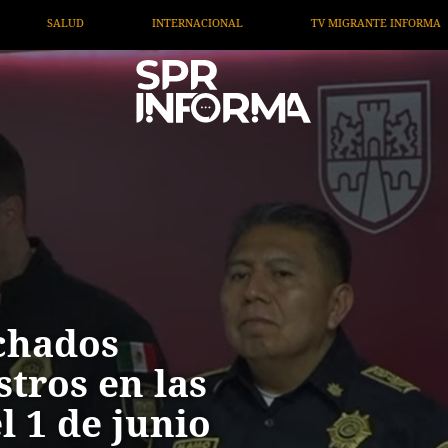
TV MIGRANTE INFORMA
OPINIÓN
ARTÍCULOS
chados
tros en las
l 1 de junio