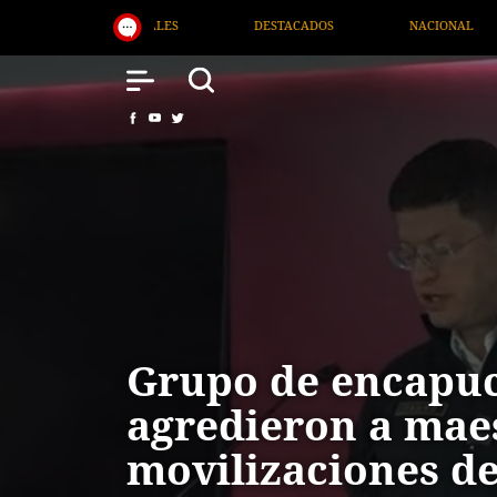
OS
NACIONAL
SALUD
INTERNACIONAL
Grupo de encapu
agredieron a maes
movilizaciones de