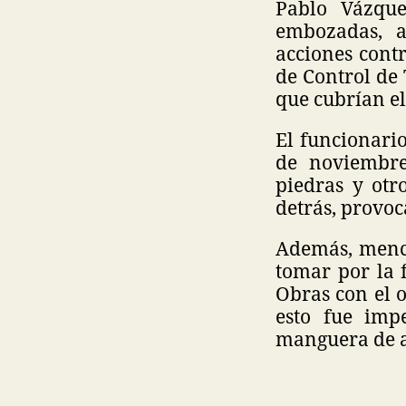
Pablo Vázqu
embozadas, a
acciones contr
de Control de 
que cubrían el
El funcionario
de noviembre
piedras y otr
detrás, provoc
Además, menci
tomar por la 
Obras con el o
esto fue imp
manguera de a