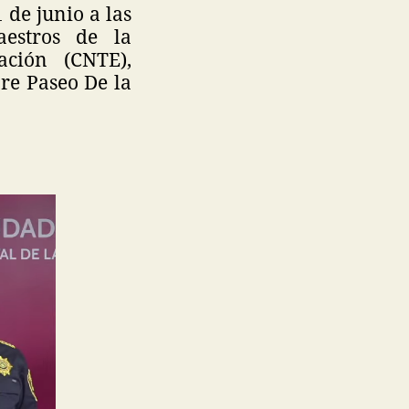
de junio a las
aestros de la
ción (CNTE),
re Paseo De la