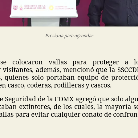
Presiona para agrandar
se colocaron vallas para proteger a lo
y visitantes, además, mencionó que la SSCC
, quienes solo portaban equipo de protecció
en casco, coderas, rodilleras y cascos.
 de Seguridad de la CDMX agregó que solo alg
taban extintores, de los cuales, la mayoría
vallas para evitar cualquier conato de confron