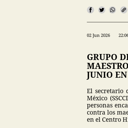
02 Jun 2026
22:0
GRUPO D
MAESTROS
JUNIO EN
El secretario
México (SSCC
personas enca
contra los mae
en el Centro Hi