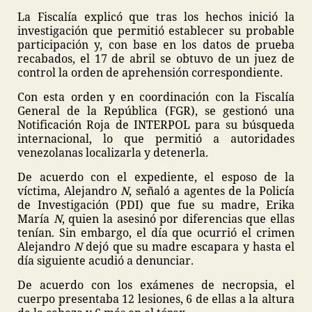
La Fiscalía explicó que tras los hechos inició la
investigación que permitió establecer su probable
participación y, con base en los datos de prueba
recabados, el 17 de abril se obtuvo de un juez de
control la orden de aprehensión correspondiente.
Con esta orden y en coordinación con la Fiscalía
General de la República (FGR), se gestionó una
Notificación Roja de INTERPOL para su búsqueda
internacional, lo que permitió a autoridades
venezolanas localizarla y detenerla.
De acuerdo con el expediente, el esposo de la
víctima, Alejandro
N
, señaló a agentes de la Policía
de Investigación (PDI) que fue su madre, Erika
María
N
, quien la asesinó por diferencias que ellas
tenían. Sin embargo, el día que ocurrió el crimen
Alejandro
N
dejó que su madre escapara y hasta el
día siguiente acudió a denunciar.
De acuerdo con los exámenes de necropsia, el
cuerpo presentaba 12 lesiones, 6 de ellas a la altura