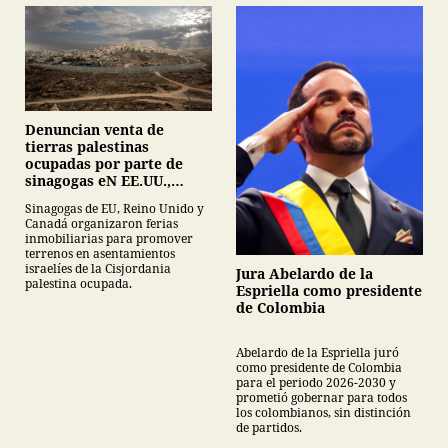
Denuncian venta de
tierras palestinas
ocupadas por parte de
sinagogas eN EE.UU.,
Canadá y Gran Bretaña
Sinagogas de EU, Reino Unido y
Canadá organizaron ferias
inmobiliarias para promover
terrenos en asentamientos
israelíes de la Cisjordania
Jura Abelardo de la
palestina ocupada.
Espriella como presidente
de Colombia
Abelardo de la Espriella juró
como presidente de Colombia
para el periodo 2026-2030 y
prometió gobernar para todos
los colombianos, sin distinción
de partidos.