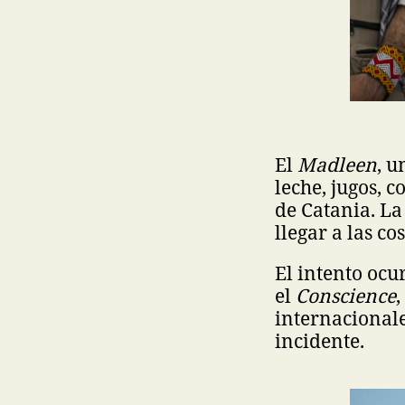
El
Madleen
, u
leche, jugos, 
de Catania. La
llegar a las co
El intento ocu
el
Conscience
internacionale
incidente.