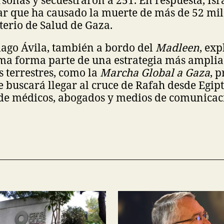
sonas y secuestraron a 251. En respuesta, Isr
ar que ha causado la muerte de más de 52 mil 
terio de Salud de Gaza.
hiago Ávila, también a bordo del
Madleen
, exp
ma forma parte de una estrategia más amplia
 terrestres, como la
Marcha Global a Gaza
, 
e buscará llegar al cruce de Rafah desde Egip
 de médicos, abogados y medios de comunicac