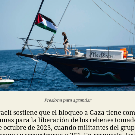
Presiona para agrandar
raelí sostiene que el bloqueo a Gaza tiene com
mas para la liberación de los rehenes tomad
e octubre de 2023, cuando militantes del gru