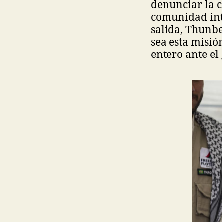
denunciar la c
comunidad int
salida, Thunbe
sea esta misió
entero ante el