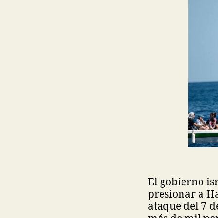
El gobierno is
presionar a Ha
ataque del 7 d