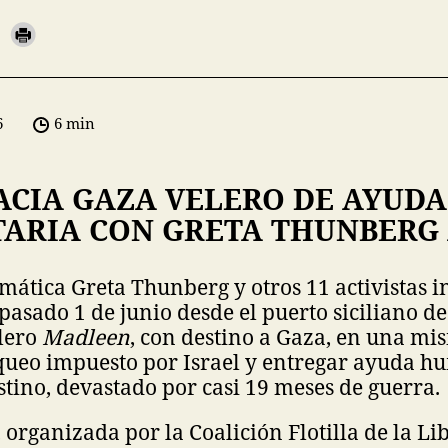
6
6 min
ACIA GAZA VELERO DE AYUDA
ARIA CON GRETA THUNBERG
limática Greta Thunberg y otros 11 activistas 
pasado 1 de junio desde el puerto siciliano de 
elero
Madleen
, con destino a Gaza, en una mi
queo impuesto por Israel y entregar ayuda hu
estino, devastado por casi 19 meses de guerra.
 organizada por la Coalición Flotilla de la Li