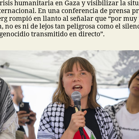
risis humanitaria en Gaza y visibilizar la sit
ernacional. En una conferencia de prensa pre
rg rompió en llanto al señalar que “por muy
n, no es ni de lejos tan peligrosa como el sil
 genocidio transmitido en directo”.