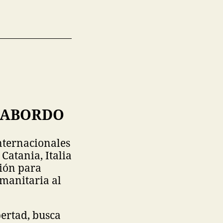
 ABORDO
internacionales
Catania, Italia
sión para
manitaria al
bertad, busca