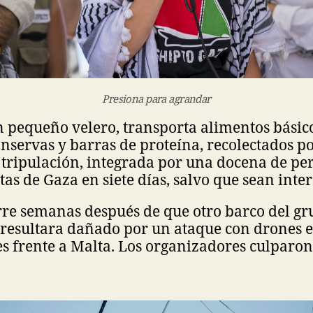
Presiona para agrandar
n pequeño velero, transporta alimentos básic
conservas y barras de proteína, recolectados p
 tripulación, integrada por una docena de pe
stas de Gaza en siete días, salvo que sean inte
rre semanas después de que otro barco del gr
, resultara dañado por un ataque con drones 
s frente a Malta. Los organizadores culparon 