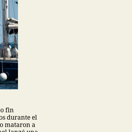
o fin
os durante el
po mataron a