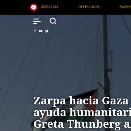
STACADOS
NACIONAL
SALUD
INTERNACIONAL
Zarpa hacia Gaza 
ayuda humanitari
Greta Thunberg 