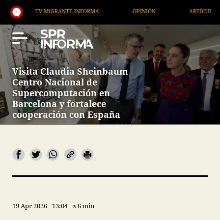
TV MIGRANTE INFORMA
OPINIÓN
ARTÍCULOS
Visita Claudia Sheinbaum
Centro Nacional de
Supercomputación en
Barcelona y fortalece
cooperación con España
19 Apr 2026
13:04
6 min