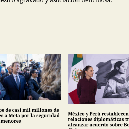
pe de casi mil millones de
México y Perú restablecen
es a Meta por la seguridad
relaciones diplomáticas t
s menores
alcanzar acuerdo sobre Be