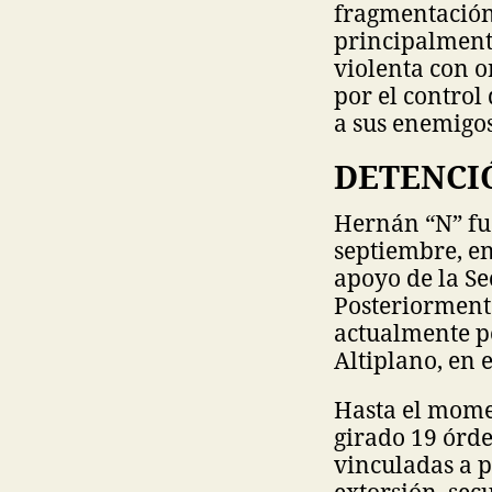
fragmentación 
principalment
violenta con o
por el control
a sus enemigos 
DETENCI
Hernán “N” fu
septiembre, en
apoyo de la Se
Posteriormente
actualmente p
Altiplano, en 
Hasta el momen
girado 19 órde
vinculadas a p
extorsión, sec