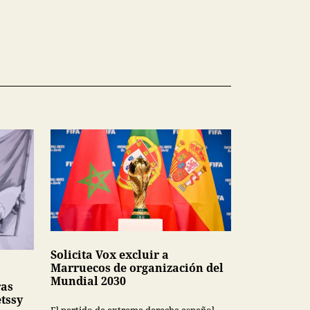
Solicita Vox excluir a
Marruecos de organización del
Mundial 2030
ras
tssy
El partido de extrema derecha español