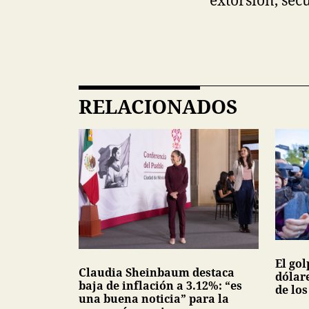
RELACIONADOS
El gol
Claudia Sheinbaum destaca
dólar
baja de inflación a 3.12%: “es
de lo
una buena noticia” para la