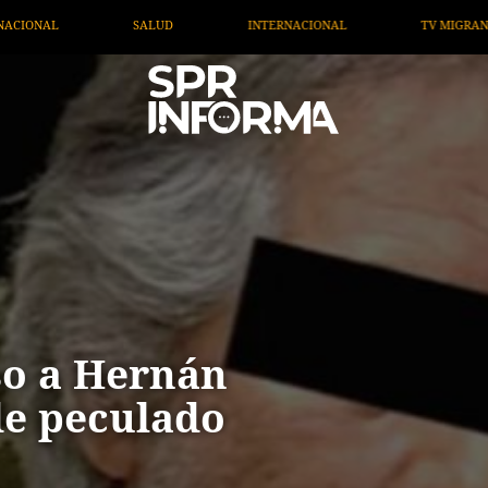
ERNACIONAL
TV MIGRANTE INFORMA
OPINIÓN
so a Hernán
 de peculado