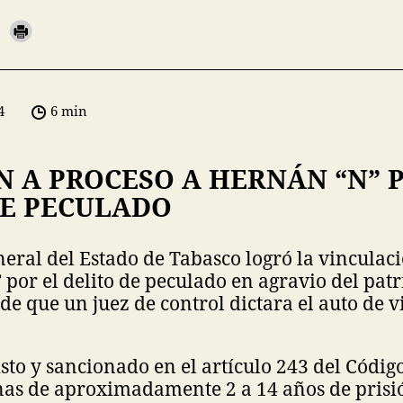
4
6 min
 A PROCESO A HERNÁN “N” 
DE PECULADO
neral del Estado de Tabasco logró la vinculac
por el delito de peculado en agravio del pat
 de que un juez de control dictara el auto de 
visto y sancionado en el artículo 243 del Códig
as de aproximadamente 2 a 14 años de prisió