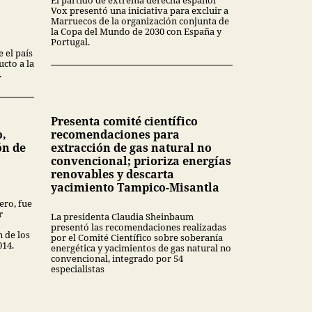
Vox presentó una iniciativa para excluir a
Marruecos de la organización conjunta de
la Copa del Mundo de 2030 con España y
Portugal.
 el país
cto a la
.
Presenta comité científico
o,
recomendaciones para
ón de
extracción de gas natural no
convencional; prioriza energías
renovables y descarta
yacimiento Tampico-Misantla
ero, fue
r
La presidenta Claudia Sheinbaum
presentó las recomendaciones realizadas
n de los
por el Comité Científico sobre soberanía
014.
energética y yacimientos de gas natural no
convencional, integrado por 54
especialistas