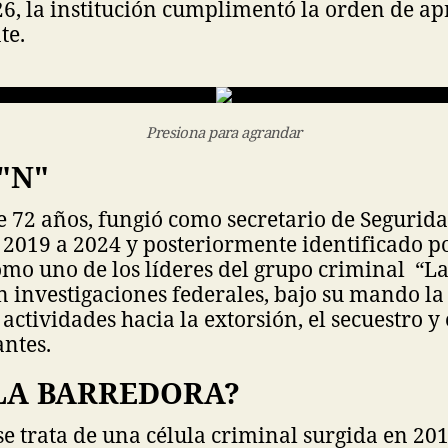
26, la institución cumplimentó la orden de a
te.
Presiona para agrandar
"N"
 72 años, fungió como secretario de Segurida
2019 a 2024 y posteriormente identificado po
mo uno de los líderes del grupo criminal “L
 investigaciones federales, bajo su mando l
 actividades hacia la extorsión, el secuestro y 
ntes.
 LA BARREDORA?
e trata de una célula criminal surgida en 201