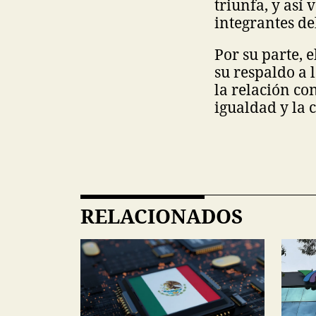
triunfa, y así
integrantes de
Por su parte,
su respaldo a l
la relación co
igualdad y la 
RELACIONADOS