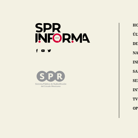
H
ÚL
DE
NA
IN
S
SE
IN
TV
OP