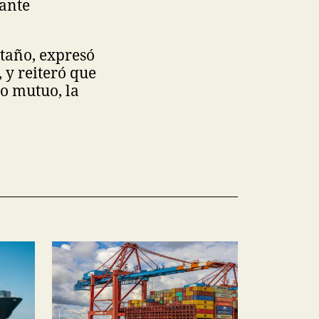
 ante
taño, expresó
, y reiteró que
to mutuo, la