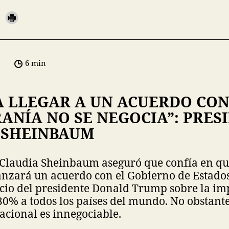
6 min
 LLEGAR A UN ACUERDO CON 
ANÍA NO SE NEGOCIA”: PRES
 SHEINBAUM
 Claudia Sheinbaum aseguró que confía en qu
anzará un acuerdo con el Gobierno de Estado
ncio del presidente Donald Trump sobre la im
30% a todos los países del mundo. No obstant
acional es innegociable.