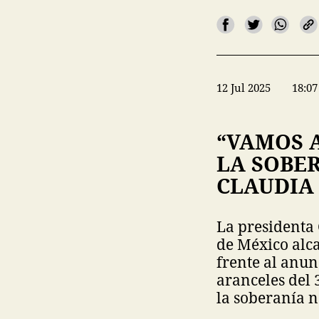
12 Jul 2025
18:07
“VAMOS A
LA SOBER
CLAUDIA
La presidenta
de México alc
frente al anu
aranceles del 
la soberanía n