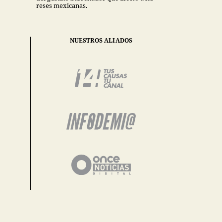
reses mexicanas.
NUESTROS ALIADOS