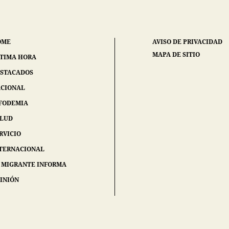
OME
AVISO DE PRIVACIDAD
MAPA DE SITIO
TIMA HORA
STACADOS
CIONAL
FODEMIA
ALUD
RVICIO
TERNACIONAL
 MIGRANTE INFORMA
INIÓN