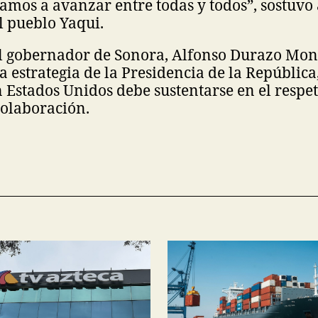
 vamos a avanzar entre todas y todos”, sostuvo
l pueblo Yaqui.
 el gobernador de Sonora, Alfonso Durazo Mon
a estrategia de la Presidencia de la República
n Estados Unidos debe sustentarse en el respe
colaboración.