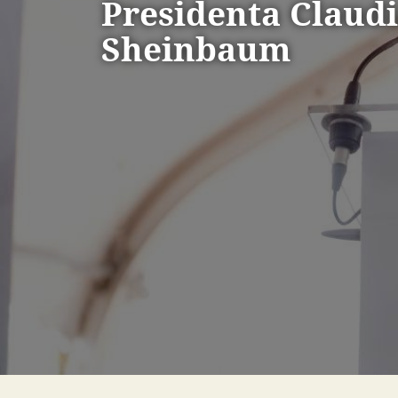
Presidenta Claud
Sheinbaum