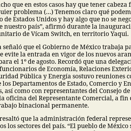
cho que en estos casos hay que tener cabeza 
quier problema (…) Tenemos claro qué podem
o de Estados Unidos y hay algo que no se neg
e nuestro país”, afirmó durante la inaugurac
itario de Vícam Switch, en territorio Yaqui.
 señaló que el Gobierno de México trabaja p
 evite la entrada en vigor de los nuevos aran
ara el 1º de agosto. Recordó que una delega
funcionarios de Economía, Relaciones Exteri
uridad Pública y Energía sostuvo reuniones 
e los Departamentos de Estado, Comercio y En
, así como con representantes del Consejo d
la oficina del Representante Comercial, a fin 
rabajo binacional permanente.
resaltó que la administración federal repres
os los sectores del país. “El pueblo de México