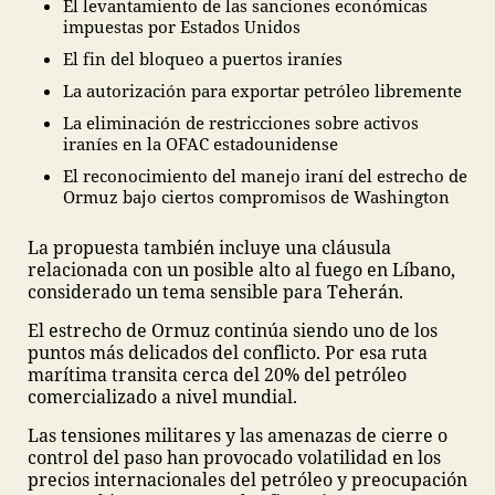
El levantamiento de las sanciones económicas
impuestas por Estados Unidos
El fin del bloqueo a puertos iraníes
La autorización para exportar petróleo libremente
La eliminación de restricciones sobre activos
iraníes en la OFAC estadounidense
El reconocimiento del manejo iraní del estrecho de
Ormuz bajo ciertos compromisos de Washington
La propuesta también incluye una cláusula
relacionada con un posible alto al fuego en Líbano,
considerado un tema sensible para Teherán.
El estrecho de Ormuz continúa siendo uno de los
puntos más delicados del conflicto. Por esa ruta
marítima transita cerca del 20% del petróleo
comercializado a nivel mundial.
Las tensiones militares y las amenazas de cierre o
control del paso han provocado volatilidad en los
precios internacionales del petróleo y preocupación