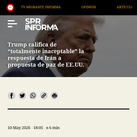
TV MIGRANTE INFORMA
OPINIÓN
ARTÍCULOS
Trump califica de
“totalmente inaceptable” la
respuesta de Irán a
propuesta de paz de EE.UU.
10 May 2026
18:05
6 min