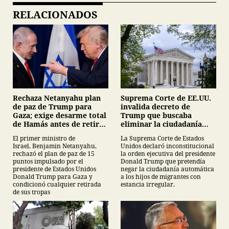
RELACIONADOS
Suprema Corte de EE.UU.
Rechaza Netanyahu plan
invalida decreto de
de paz de Trump para
Trump que buscaba
Gaza; exige desarme total
eliminar la ciudadanía
de Hamás antes de retirar
por nacimiento
tropas
La Suprema Corte de Estados
El primer ministro de
Unidos declaró inconstitucional
Israel, Benjamin Netanyahu,
la orden ejecutiva del presidente
rechazó el plan de paz de 15
Donald Trump que pretendía
puntos impulsado por el
negar la ciudadanía automática
presidente de Estados Unidos
a los hijos de migrantes con
Donald Trump para Gaza y
estancia irregular.
condicionó cualquier retirada
de sus tropas