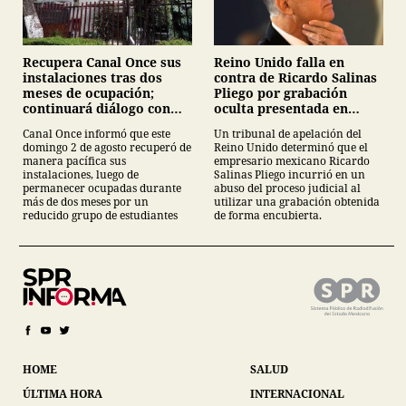
Recupera Canal Once sus
Reino Unido falla en
instalaciones tras dos
contra de Ricardo Salinas
meses de ocupación;
Pliego por grabación
continuará diálogo con
oculta presentada en
estudiantes del IPN
juicio
Canal Once informó que este
Un tribunal de apelación del
domingo 2 de agosto recuperó de
Reino Unido determinó que el
manera pacífica sus
empresario mexicano Ricardo
instalaciones, luego de
Salinas Pliego incurrió en un
permanecer ocupadas durante
abuso del proceso judicial al
más de dos meses por un
utilizar una grabación obtenida
reducido grupo de estudiantes
de forma encubierta.
HOME
SALUD
ÚLTIMA HORA
INTERNACIONAL