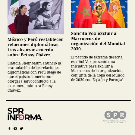
Solicita Vox excluir a
Marruecos de
México y Perú restablecen
organización del Mundial
relaciones diplomáticas
2030
tras alcanzar acuerdo
sobre Betssy Chávez
El partido de extrema derecha
español Vox presentó una
Claudia Sheinbaum anunció la
iniciativa para excluir a
reanudación de las relaciones
Marruecos de la organización
diplomáticas con Perú luego de
conjunta de la Copa del Mundo
que el país sudamericano
de 2030 con España y Portugal.
otorgara salvoconducto a la
exprimera ministra Betssy
Chávez.