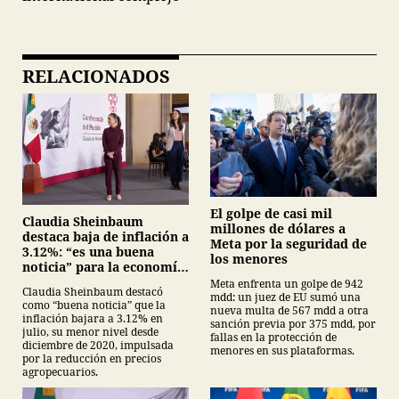
RELACIONADOS
El golpe de casi mil
Claudia Sheinbaum
millones de dólares a
destaca baja de inflación a
Meta por la seguridad de
3.12%: “es una buena
los menores
noticia” para la economía
mexicana
Meta enfrenta un golpe de 942
Claudia Sheinbaum destacó
mdd: un juez de EU sumó una
como “buena noticia” que la
nueva multa de 567 mdd a otra
inflación bajara a 3.12% en
sanción previa por 375 mdd, por
julio, su menor nivel desde
fallas en la protección de
diciembre de 2020, impulsada
menores en sus plataformas.
por la reducción en precios
agropecuarios.