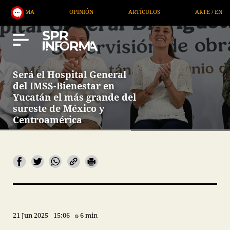
OPINIÓN
ARTÍCULOS
ARTE / ENTRETENIMIENTO
Será el Hospital General
del IMSS-Bienestar en
Yucatán el más grande del
sureste de México y
Centroamérica
21 Jun 2025
15:06
6 min