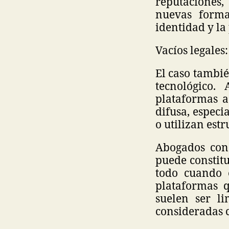
reputaciones,
nuevas forma
identidad y la
Vacíos legales
El caso tambié
tecnológico
plataformas a
difusa, espec
o utilizan estr
Abogados con
puede constitu
todo cuando 
plataformas 
suelen ser l
consideradas 