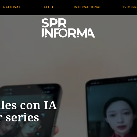
INTERNACIONAL
TV MIGRANTE INFORMA
OPINIÓN
les con IA
 series