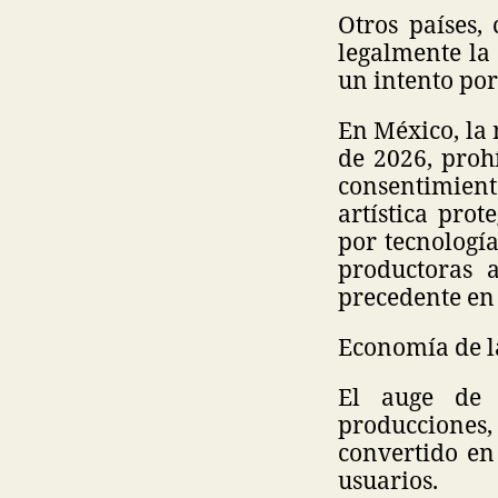
Otros países
legalmente la 
un intento por
En México, la 
de 2026, prohí
consentimient
artística prot
por tecnologí
productoras 
precedente en 
Economía de la
El auge de 
producciones
convertido en
usuarios.