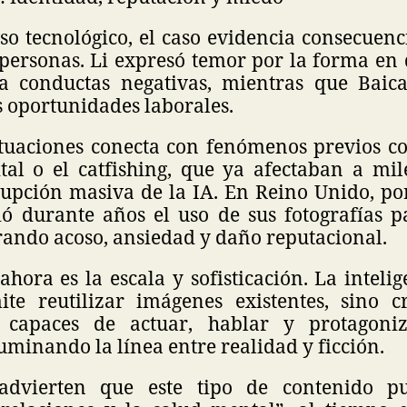
so tecnológico, el caso evidencia consecuenc
s personas. Li expresó temor por la forma en
a conductas negativas, mientras que Baica
 oportunidades laborales.
situaciones conecta con fenómenos previos c
ital o el catfishing, que ya afectaban a mil
rrupción masiva de la IA. En Reino Unido, po
ó durante años el uso de sus fotografías 
rando acoso, ansiedad y daño reputacional.
ahora es la escala y sofisticación. La intelige
te reutilizar imágenes existentes, sino c
as capaces de actuar, hablar y protagoniz
uminando la línea entre realidad y ficción.
s advierten que este tipo de contenido pu