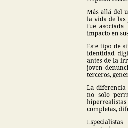
Más allá del u
la vida de la
fue asociada 
impacto en sus
Este tipo de 
identidad dig
antes de la i
joven denunci
terceros, gene
La diferencia 
no solo permi
hiperrealist
completas, dif
Especialista