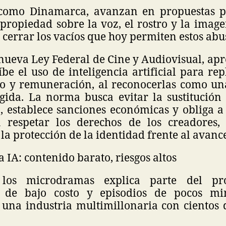
, como Dinamarca, avanzan en propuestas p
propiedad sobre la voz, el rostro y la imag
 cerrar los vacíos que hoy permiten estos abu
nueva Ley Federal de Cine y Audiovisual, ap
be el uso de inteligencia artificial para rep
o y remuneración, al reconocerlas como u
egida. La norma busca evitar la sustitución
a, establece sanciones económicas y obliga a
a respetar los derechos de los creadores
la protección de la identidad frente al avance
 IA: contenido barato, riesgos altos
los microdramas explica parte del pro
, de bajo costo y episodios de pocos mi
 una industria multimillonaria con cientos 