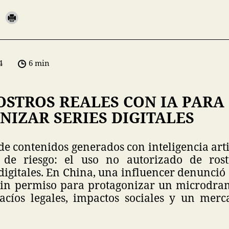
4
6 min
OSTROS REALES CON IA PARA
NIZAR SERIES DIGITALES
e contenidos generados con inteligencia arti
 de riesgo: el uso no autorizado de rost
digitales. En China, una influencer denunció
 sin permiso para protagonizar un microdra
cíos legales, impactos sociales y un mer