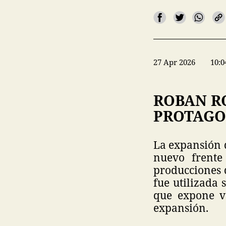
27 Apr 2026
10:0
ROBAN R
PROTAGO
La expansión d
nuevo frente
producciones 
fue utilizada
que expone va
expansión.