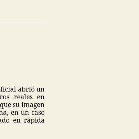
ficial abrió un
ros reales en
 que su imagen
ma, en un caso
cado en rápida