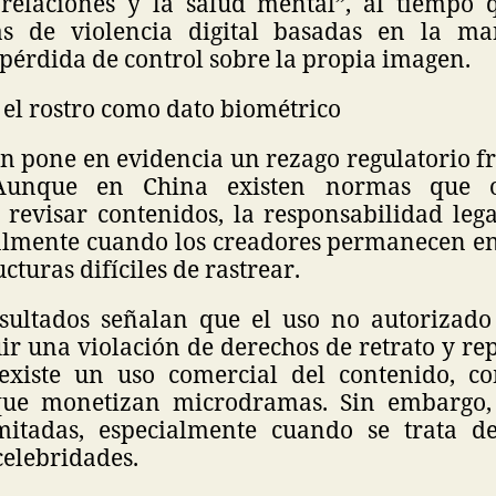
 relaciones y la salud mental”, al tiempo
s de violencia digital basadas en la ma
 pérdida de control sobre la propia imagen.
: el rostro como dato biométrico
n pone en evidencia un rezago regulatorio f
. Aunque en China existen normas que o
 revisar contenidos, la responsabilidad lega
ialmente cuando los creadores permanecen e
ucturas difíciles de rastrear.
sultados señalan que el uso no autorizado
ir una violación de derechos de retrato y re
existe un uso comercial del contenido, c
que monetizan microdramas. Sin embargo, 
imitadas, especialmente cuando se trata d
celebridades.